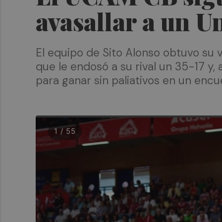
avasallar a un U
El equipo de Sito Alonso obtuvo su 
que le endosó a su rival un 35-17 y
para ganar sin paliativos en un enc
1 / 55