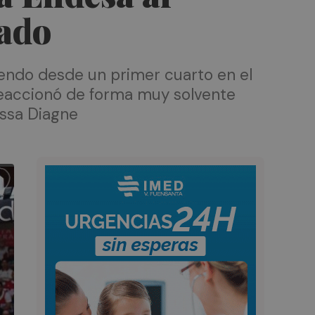
cado
iendo desde un primer cuarto en el
 reaccionó de forma muy solvente
ussa Diagne