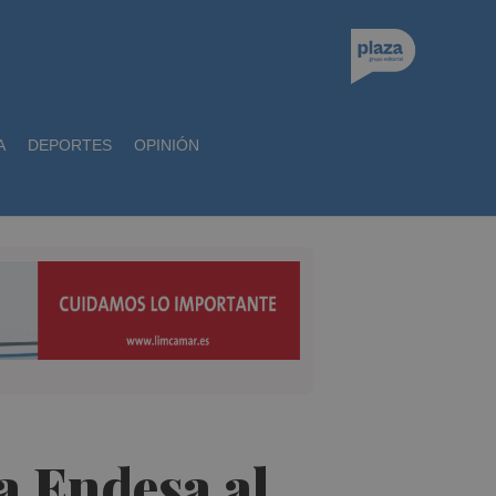
A
DEPORTES
OPINIÓN
a Endesa al