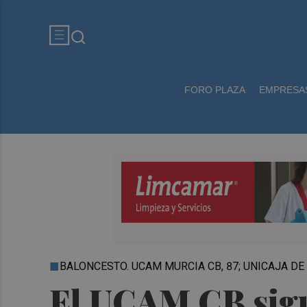
FORO PLAZA
EMPRESA
BALONCESTO. UCAM MURCIA CB, 87; UNICAJA DE
El UCAM CB sigu