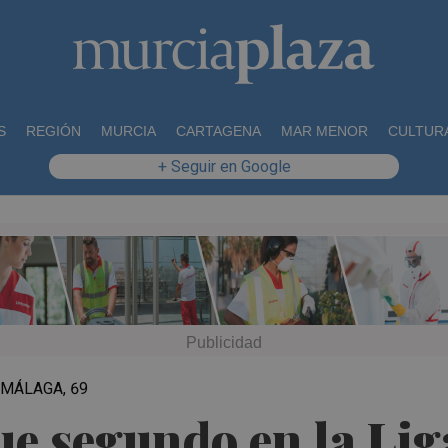
S
REGIÓN
MURCIA
CARTAGENA
MAR MENOR
CULTUR
+ Seguir en Google
 MÁLAGA, 69
e segundo en la Lig