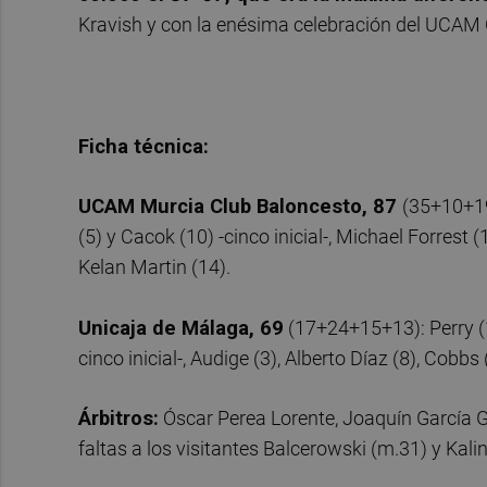
Kravish y con la enésima celebración del UCAM
Ficha técnica:
UCAM Murcia Club Baloncesto, 87
(35+10+19
(5) y Cacok (10) -cinco inicial-, Michael Forrest 
Kelan Martin (14).
Unicaja de Málaga, 69
(17+24+15+13): Perry (10
cinco inicial-, Audige (3), Alberto Díaz (8), Cobbs (4
Árbitros:
Óscar Perea Lorente, Joaquín García 
faltas a los visitantes Balcerowski (m.31) y Kali