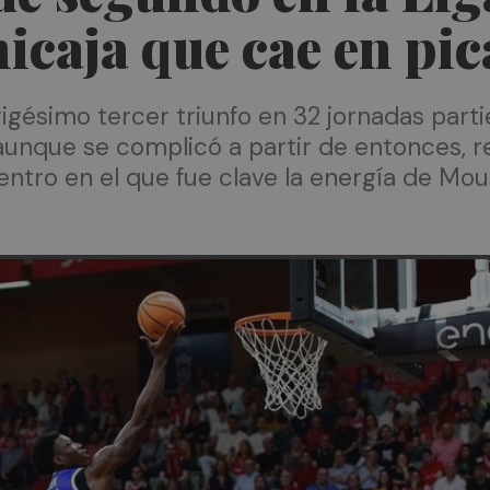
nicaja que cae en pi
vigésimo tercer triunfo en 32 jornadas part
, aunque se complicó a partir de entonces,
uentro en el que fue clave la energía de Mo