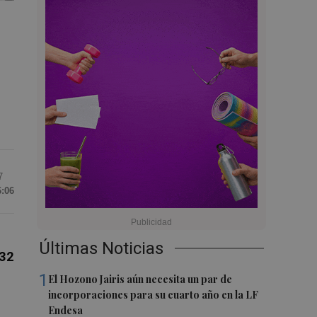
7
6:06
Últimas Noticias
 32
1
El Hozono Jairis aún necesita un par de
incorporaciones para su cuarto año en la LF
Endesa