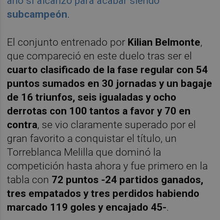
año sí alcanzó para acabar siendo
subcampeón
.
El conjunto entrenado por
Kilian Belmonte
,
que compareció en este duelo tras ser el
cuarto clasificado de la fase regular con 54
puntos sumados en 30 jornadas y un bagaje
de 16 triunfos, seis igualadas y ocho
derrotas con 100 tantos a favor y 70 en
contra
, se vio claramente superado por el
gran favorito a conquistar el título, un
Torreblanca Melilla que dominó la
competición hasta ahora y fue primero en la
tabla con
72 puntos -24 partidos ganados,
tres empatados y tres perdidos habiendo
marcado 119 goles y encajado 45-
.