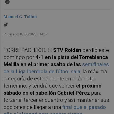
Messenger
Manuel G. Tallón
Publicado: 07/06/2026 ·
14:17
TORRE PACHECO. El
STV Roldán
perdió este
domingo por
4-1 en la pista del Torreblanca
Melilla en el primer asalto de las
semifinales
de la Liga Iberdrola de fútbol sala
, la máxima
categoría de este deporte en el ámbito
femenino, y tendrá que vencer
el próximo
sábado en el pabellón Gabriel Pérez
para
forzar el tercer encuentro y así mantener sus
opciones de llegar a una
final que el pasado