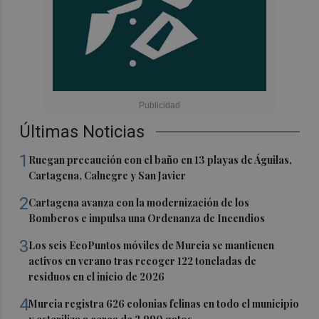
Últimas Noticias
1
Ruegan precaución con el baño en 13 playas de Águilas,
Cartagena, Calnegre y San Javier
2
Cartagena avanza con la modernización de los
Bomberos e impulsa una Ordenanza de Incendios
3
Los seis EcoPuntos móviles de Murcia se mantienen
activos en verano tras recoger 122 toneladas de
residuos en el inicio de 2026
4
Murcia registra 626 colonias felinas en todo el municipio