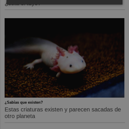
¿está el tuyo?
¿Sabías que existen?
Estas criaturas existen y parecen sacadas de
otro planeta