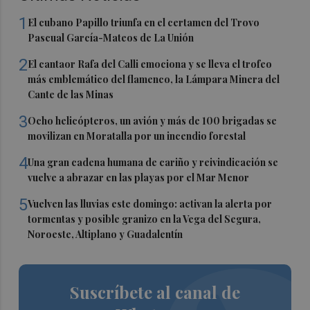
1
El cubano Papillo triunfa en el certamen del Trovo
Pascual García-Mateos de La Unión
2
El cantaor Rafa del Calli emociona y se lleva el trofeo
más emblemático del flamenco, la Lámpara Minera del
Cante de las Minas
3
Ocho helicópteros, un avión y más de 100 brigadas se
movilizan en Moratalla por un incendio forestal
4
Una gran cadena humana de cariño y reivindicación se
vuelve a abrazar en las playas por el Mar Menor
5
Vuelven las lluvias este domingo: activan la alerta por
tormentas y posible granizo en la Vega del Segura,
Noroeste, Altiplano y Guadalentín
Suscríbete al canal de