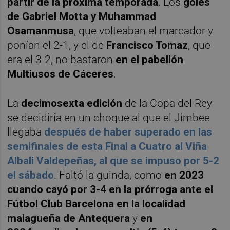
partir de la próxima temporada
. Los
goles
de Gabriel Motta y Muhammad
Osamanmusa
, que volteaban el marcador y
ponían el 2-1, y el de
Francisco Tomaz
, que
era el 3-2, no bastaron
en el pabellón
Multiusos de Cáceres
.
La
decimosexta edición
de la Copa del Rey
se decidiría en un choque al que el Jimbee
llegaba
después de haber superado en las
semifinales de esta Final a Cuatro al Viña
Albali Valdepeñas, al que se impuso por 5-2
el sábado
. Faltó la guinda, como
en 2023
cuando cayó por 3-4 en la prórroga ante el
Fútbol Club Barcelona en la localidad
malagueña de Antequera
y
en