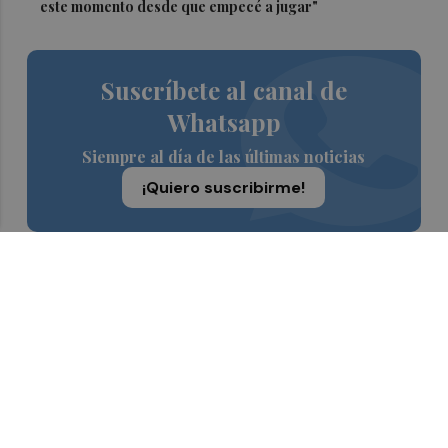
este momento desde que empecé a jugar"
Suscríbete al canal de
Whatsapp
Siempre al día de las últimas noticias
¡Quiero suscribirme!