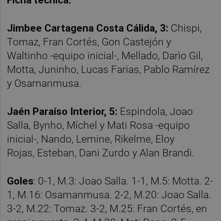
Jimbee Cartagena Costa Cálida, 3:
Chispi,
Tomaz, Fran Cortés, Gon Castejón y
Waltinho -equipo inicial-, Mellado, Darìo Gil,
Motta, Juninho, Lucas Farias, Pablo Ramírez
y Osamanmusa.
Jaén Paraíso Interior, 5:
Espindola, Joao
Salla, Bynho, Míchel y Mati Rosa -equipo
inicial-, Nando, Lemine, Rikelme, Eloy
Rojas, Esteban, Dani Zurdo y Alan Brandi.
Goles
: 0-1, M.3: Joao Salla. 1-1, M.5: Motta. 2-
1, M.16: Osamanmusa. 2-2, M.20: Joao Salla.
3-2, M.22: Tomaz. 3-2, M.25: Fran Cortés, en