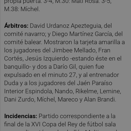
propia puerta. 3-4, M.30: Mati Rosa. 3-5,
M.38: Míchel.
Árbitros:
David Urdanoz Apezteguia, del
comité navarro; y Diego Martínez García, del
comité balear. Mostraron la tarjeta amarilla a
los jugadores del Jimbee Mellado, Fran
Cortés, Jesús Izquierdo -estando éste en el
banquillo- y dos a Darío Gil, quien fue
expulsado en el minuto 27, y al entrenador
Duda y a los jugadores del Jaén Paraíso
Interior Espindola, Nando, Rikelme, Lemine,
Dani Zurdo, Míchel, Mareco y Alan Brandi.
Incidencias:
Partido correspondiente a la
final de la XVI Copa del Rey de fútbol sala