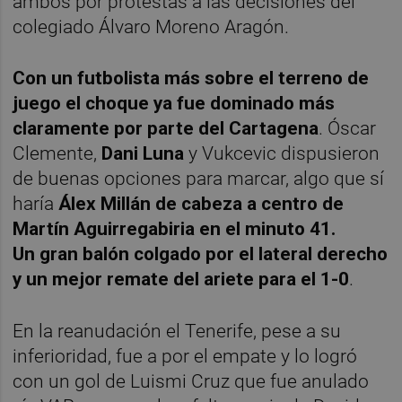
ambos por protestas a las decisiones del
colegiado Álvaro Moreno Aragón.
Con un futbolista más sobre el terreno de
juego el choque ya fue dominado más
claramente por parte del Cartagena
. Óscar
Clemente,
Dani Luna
y Vukcevic dispusieron
de buenas opciones para marcar, algo que sí
haría
Álex Millán de cabeza a centro de
Martín Aguirregabiria en el minuto 41.
Un gran balón colgado por el lateral derecho
y un mejor remate del ariete para el 1-0
.
En la reanudación el Tenerife, pese a su
inferioridad, fue a por el empate y lo logró
con un gol de Luismi Cruz que fue anulado