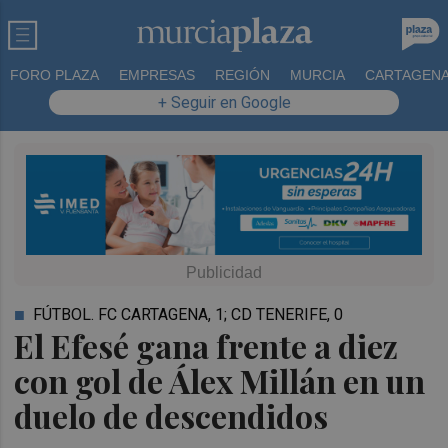
FORO PLAZA
EMPRESAS
REGIÓN
MURCIA
CARTAGEN
+ Seguir en Google
FÚTBOL. FC CARTAGENA, 1; CD TENERIFE, 0
El Efesé gana frente a diez
con gol de Álex Millán en un
duelo de descendidos