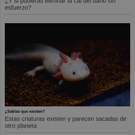
¿Y si pudieras eliminar la cal del baño sin
esfuerzo?
¿Sabías que existen?
Estas criaturas existen y parecen sacadas de
otro planeta