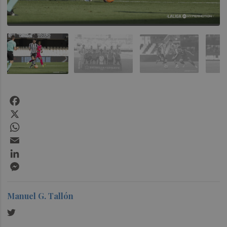
Facebook
X
WhatsApp
Email
LinkedIn
Messenger
Manuel G. Tallón