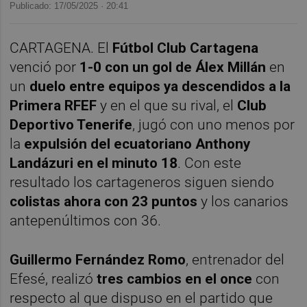
Publicado: 17/05/2025 ·
20:41
CARTAGENA. El
Fútbol Club Cartagena
venció por
1-0 con un gol de Álex Millán
en
un
duelo entre equipos ya descendidos a la
Primera RFEF
y en el que su rival, el
Club
Deportivo Tenerife
, jugó con uno menos por
la
expulsión del ecuatoriano Anthony
Landázuri en el minuto 18
. Con este
resultado los cartageneros siguen siendo
colistas ahora con 23 puntos
y los canarios
antepenúltimos con 36.
Guillermo Fernández Romo
, entrenador del
Efesé, realizó
tres cambios en el once
con
respecto al que dispuso en el partido que