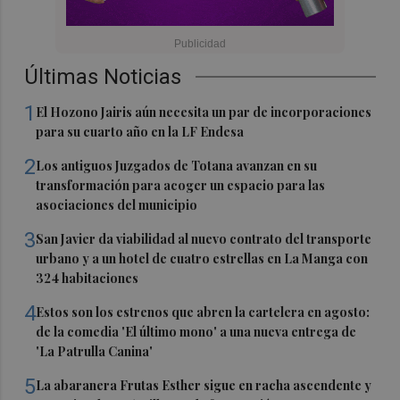
Últimas Noticias
1
El Hozono Jairis aún necesita un par de incorporaciones
para su cuarto año en la LF Endesa
2
Los antiguos Juzgados de Totana avanzan en su
transformación para acoger un espacio para las
asociaciones del municipio
3
San Javier da viabilidad al nuevo contrato del transporte
urbano y a un hotel de cuatro estrellas en La Manga con
324 habitaciones
4
Estos son los estrenos que abren la cartelera en agosto:
de la comedia 'El último mono' a una nueva entrega de
'La Patrulla Canina'
5
La abaranera Frutas Esther sigue en racha ascendente y