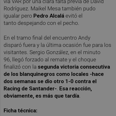
vía VAR por una clara falta previa de David
Rodríguez. Maikel Mesa también pudo
igualar pero
Pedro Alcalá
evitó el
tanto despejando con el pecho.
En el tramo final del encuentro Andy
disparó fuera y la última ocasión fue para los
visitantes. Sergio González, en el minuto
96, llegó forzado al remate y el choque
finalizó con la
segunda victoria consecutiva
de los blanquinegros como locales -hace
dos semanas se dio otro 1-0 contra el
Racing de Santander-
.
Esa reacción,
obviamente, es más que tardía
.
Ficha técnica: