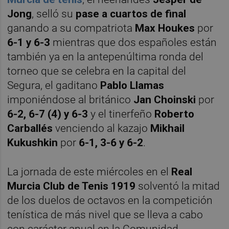
Jong
, selló su
pase a cuartos de final
ganando a su compatriota
Max Houkes
por
6-1 y 6-3
mientras que dos españoles están
también ya en la antepenúltima ronda del
torneo que se celebra en la capital del
Segura, el gaditano
Pablo Llamas
imponiéndose al británico
Jan Choinski
por
6-2, 6-7 (4) y 6-3
y el tinerfeño
Roberto
Carballés
venciendo al kazajo
Mikhail
Kukushkin
por
6-1, 3-6 y 6-2
.
La jornada de este miércoles en el
Real
Murcia Club de Tenis 1919
solventó la mitad
de los duelos de octavos en la competición
tenística de más nivel que se lleva a cabo
con carácter anual en la Comunidad