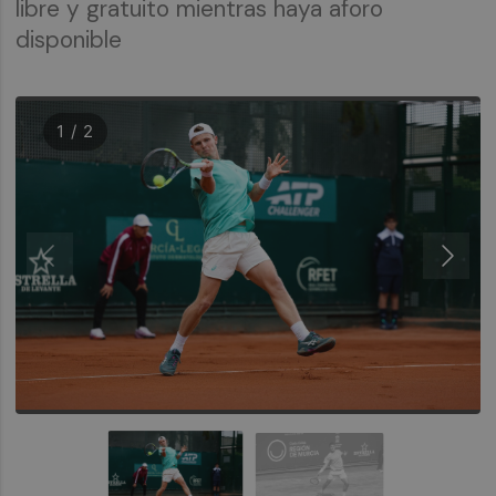
libre y gratuito mientras haya aforo
disponible
1 / 2