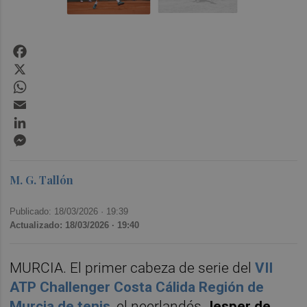
Facebook
X
WhatsApp
Email
LinkedIn
Messenger
M. G. Tallón
Publicado: 18/03/2026 ·
19:39
Actualizado: 18/03/2026 · 19:40
MURCIA. El primer cabeza de serie del
VII
ATP Challenger Costa Cálida Región de
Murcia de tenis
, el neerlandés
Jesper de