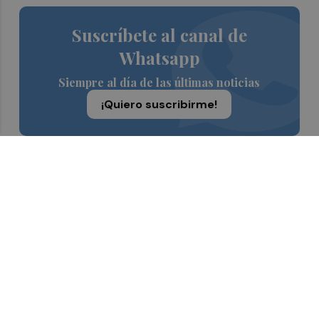
Suscríbete al canal de
Whatsapp
Siempre al día de las últimas noticias
¡Quiero suscribirme!