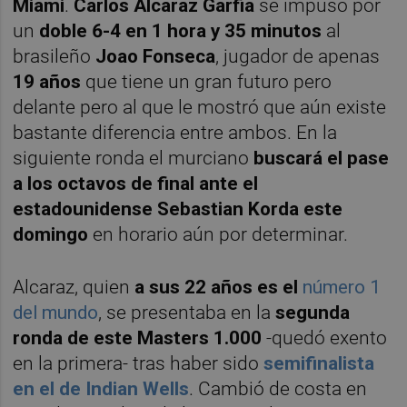
Miami
.
Carlos Alcaraz Garfia
se impuso por
un
doble 6-4 en 1 hora y 35 minutos
al
brasileño
Joao Fonseca
, jugador de apenas
19 años
que tiene un gran futuro pero
delante pero al que le mostró que aún existe
bastante diferencia entre ambos. En la
siguiente ronda el murciano
buscará el pase
a los octavos de final ante el
estadounidense Sebastian Korda este
domingo
en horario aún por determinar.
Alcaraz, quien
a sus 22 años es el
número 1
del mundo
, se presentaba en la
segunda
ronda de este Masters 1.000
-quedó exento
en la primera- tras haber sido
semifinalista
en el de Indian Wells
. Cambió de costa en