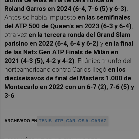
Roland Garros en 2024 (6-4, 7-6 (5) y 6-3)
.
Antes se había impuesto
en las semifinales
del ATP 500 de Queen's en 2023 (6-3 y 6-4)
,
otra vez
en la tercera ronda del Grand Slam
parisino en 2022 (6-4, 6-4 y 6-2)
y
en la final
de las Netx Gen ATP Finals de Milán en
2021 (4-3 (5), 4-2 y 4-2)
. El único triunfo del
norteamericano contra Carlos llegó
en los
dieciseisavos de final del Masters 1.000 de
Montecarlo en 2022 con un 6-7 (2), 7-6 (5) y
3-6
.
ARCHIVADO EN
TENIS
ATP
CARLOS ALCARAZ