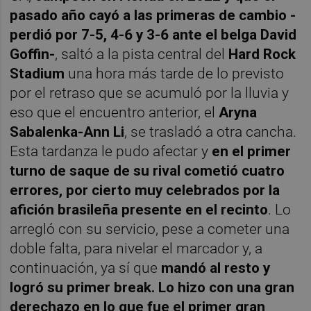
pasado año cayó a las primeras de cambio -
perdió por 7-5, 4-6 y 3-6 ante el belga David
Goffin-
, saltó a la pista central del
Hard Rock
Stadium
una hora más tarde de lo previsto
por el retraso que se acumuló por la lluvia y
eso que el encuentro anterior, el
Aryna
Sabalenka-Ann Li
, se trasladó a otra cancha.
Esta tardanza le pudo afectar y
en el primer
turno de saque de su rival cometió cuatro
errores, por cierto muy celebrados por la
afición brasileña presente en el recinto
. Lo
arregló con su servicio, pese a cometer una
doble falta, para nivelar el marcador y, a
continuación, ya sí que
mandó al resto y
logró su primer break. Lo hizo con una gran
derechazo en lo que fue el primer gran