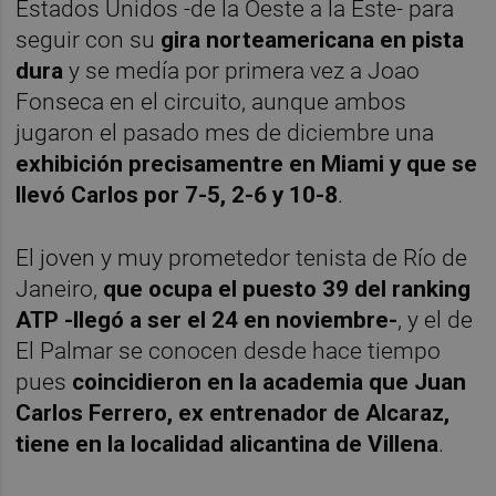
Estados Unidos -de la Oeste a la Este- para
seguir con su
gira norteamericana en pista
dura
y se medía por primera vez a Joao
Fonseca en el circuito, aunque ambos
jugaron el pasado mes de diciembre una
exhibición precisamentre en Miami y que se
llevó Carlos por 7-5, 2-6 y 10-8
.
El joven y muy prometedor tenista de Río de
Janeiro,
que ocupa el puesto 39 del ranking
ATP -llegó a ser el 24 en noviembre-
, y el de
El Palmar se conocen desde hace tiempo
pues
coincidieron en la academia que Juan
Carlos Ferrero, ex entrenador de Alcaraz,
tiene en la localidad alicantina de Villena
.