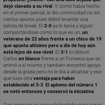
dejó clavado a su rival
. Y, como había hecho
en el primer parcial, le dio continuidad no sin
ciertos apuros pues debió levantar una
pelota de break. El
2-0
ya lo tenía y siguió
comportándose como lo que es un,
un
veterano de 22 años frente a un chico de 19
que apunta altísimo pero a día de hoy aún
está lejos de ese nivel
. El
3-1
lo obtuvo
Carlos
en blanco
frente a un Fonseca que se
animó a sí mismo y también encontró apoyo
desde la grada pero no le iba a alcanzar y eso
que tuvo otra
ventaja para haber
establecido el 3-3
.
El aplomo del número 1
se notó entonces y conservó la iniciativa
.
Con asegurar su saque le bastaba para pasar