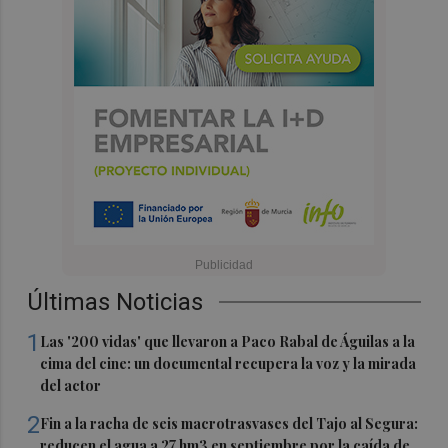
Últimas Noticias
1
Las '200 vidas' que llevaron a Paco Rabal de Águilas a la
cima del cine: un documental recupera la voz y la mirada
del actor
2
Fin a la racha de seis macrotrasvases del Tajo al Segura:
reducen el agua a 27 hm3 en septiembre por la caída de