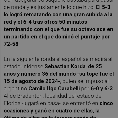
de ronda y es justamente lo que hizo.
El 5-3
lo logró rematando con una gran subida a la
red y el 6-4 tras otros 50 minutos
terminando con el que fue su octavo ace en
un partido en el que dominó el puntaje por
72-58
.
En la siguiente ronda el español se medirá al
estadounidense
Sebastian Korda
,
de 25
años y número 36 del mundo -su tope fue el
15 de agosto de 2024-
, quien se impuso al
argentino
Camilo Ugo Carabelli
por
6-0 y 6-3
.
Al de Bradenton, localidad del estado de
Florida -jugará en casa-, se enfrentó en
cinco
ocasiones y ganó en cuatro de ellas, la
última de ellas en la tercera ronda de