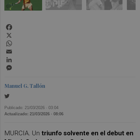
Facebook
X
WhatsApp
Email
LinkedIn
Messenger
Manuel G. Tallón
Publicado: 21/03/2026 ·
03:04
Actualizado: 21/03/2026 · 08:06
MURCIA. Un
triunfo solvente en el debut en