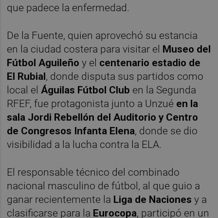
que padece la enfermedad.
De la Fuente, quien aprovechó su estancia
en la ciudad costera para visitar el
Museo del
Fútbol Aguileño
y el
centenario estadio de
El Rubial
, donde disputa sus partidos como
local el
Águilas Fútbol Club
en la Segunda
RFEF, fue protagonista junto a Unzué
en la
sala Jordi Rebellón d
el Auditorio y Centro
de Congresos Infanta Elena
, donde se dio
visibilidad a la lucha contra la ELA.
El responsable técnico del combinado
nacional masculino de fútbol, al que guio a
ganar recientemente la
Liga de Naciones
y a
clasificarse para la
Eurocopa
, participó en un