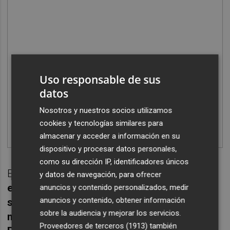
Uso responsable de sus
datos
Nosotros y nuestros socios utilizamos
cookies y tecnologías similares para
almacenar y acceder a información en su
dispositivo y procesar datos personales,
como su dirección IP, identificadores únicos
En el transcurso del mismo
se sortearon,
y datos de navegación, para ofrecer
entre otros artículos, una camiseta de la
anuncios y contenido personalizados, medir
anuncios y contenido, obtener información
selección española, otras de los
sobre la audiencia y mejorar los servicios.
madridistas Vinicius Júnior y Jude
Proveedores de terceros (1913)
también