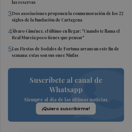
las reservas
3
Dos asociaciones proponen la conmemoración de los 22
siglos de la fundación de Cartagena
4
Álvaro Giménez, el último en llegar: "Cuando te llama el
Real Murcia poco tienes que pensar"
5
Las Fiestas de Sodales de Fortuna arrancan este fin de
semana: estas son sus once Ninfas
Suscríbete al canal de
Whatsapp
Siempre al día de las últimas noticias
¡Quiero suscribirme!