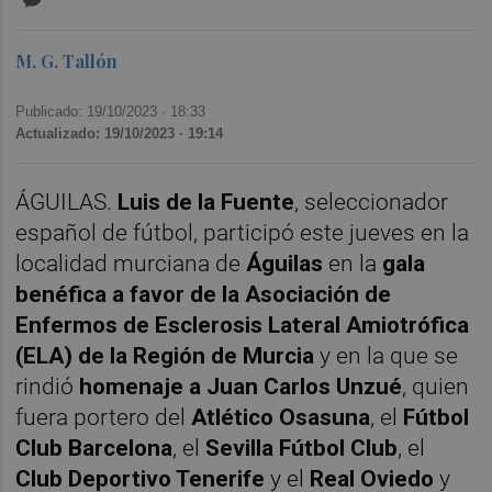
M. G. Tallón
Publicado: 19/10/2023 ·
18:33
Actualizado: 19/10/2023 · 19:14
ÁGUILAS.
Luis de la Fuente
, seleccionador
español de fútbol, participó este jueves en la
localidad murciana de
Águilas
en la
gala
benéfica a favor de la Asociación de
Enfermos de Esclerosis Lateral Amiotrófica
(ELA) de la Región de Murcia
y en la que se
rindió
homenaje a Juan Carlos Unzué
, quien
fuera portero del
Atlético Osasuna
, el
Fútbol
Club Barcelona
, el
Sevilla Fútbol Club
, el
Club Deportivo Tenerife
y el
Real Oviedo
y