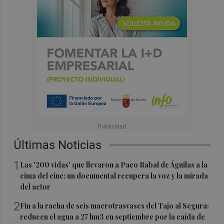
Últimas Noticias
1
Las '200 vidas' que llevaron a Paco Rabal de Águilas a la
cima del cine: un documental recupera la voz y la mirada
del actor
2
Fin a la racha de seis macrotrasvases del Tajo al Segura:
reducen el agua a 27 hm3 en septiembre por la caída de