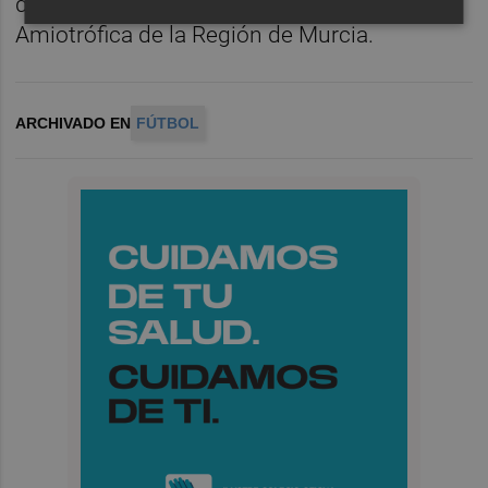
de Enfermos de Esclerosis Lateral
Amiotrófica de la Región de Murcia.
ARCHIVADO EN
FÚTBOL