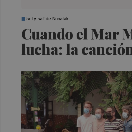
'sol y sal' de Nunatak
Cuando el Mar M
lucha: la canció