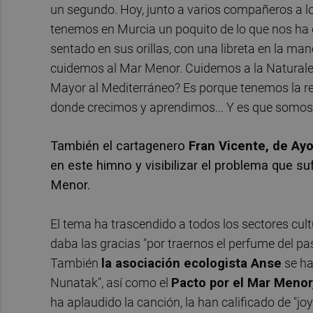
un segundo. Hoy, junto a varios compañeros a 
tenemos en Murcia un poquito de lo que nos ha 
sentado en sus orillas, con una libreta en la ma
cuidemos al Mar Menor. Cuidemos a la Naturale
Mayor al Mediterráneo? Es porque tenemos la r
donde crecimos y aprendimos... Y es que somos So
También el cartagenero
Fran Vicente, de Ay
en este himno y visibilizar el problema que s
Menor.
El tema ha trascendido a todos los sectores cult
daba las gracias "por traernos el perfume del pas
También
la asociación ecologista Anse
se ha
Nunatak", así como el
Pacto por el Mar Menor,
ha aplaudido la canción, la han calificado de "j