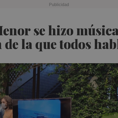
enor se hizo música
n de la que todos ha