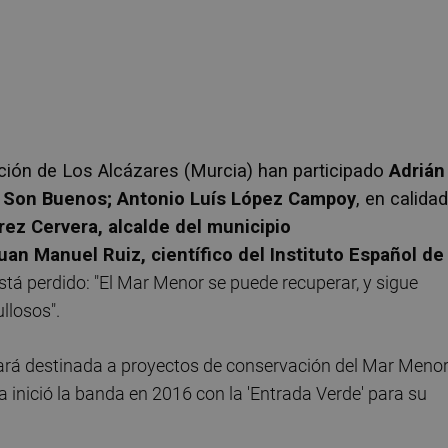
ación de Los Alcázares (Murcia) han participado
Adrián
de Son Buenos; Antonio Luís López Campoy
, en calidad
rez Cervera, alcalde del municipio
an Manuel Ruiz, científico del Instituto Español de
stá perdido: "El Mar Menor se puede recuperar, y sigue
llosos".
ará destinada a proyectos de conservación del Mar Meno
 inició la banda en 2016 con la 'Entrada Verde' para su