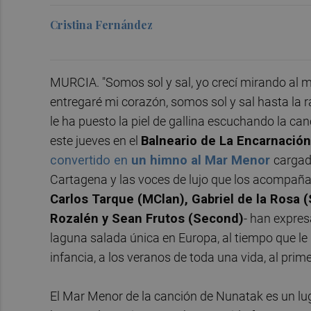
Cristina Fernández
MURCIA. "Somos sol y sal, yo crecí mirando al ma
entregaré mi corazón, somos sol y sal hasta la r
le ha puesto la piel de gallina escuchando la ca
este jueves en el
Balneario de La Encarnació
convertido en
un himno al Mar Menor
cargad
Cartagena y las voces de lujo que los acompaña
Carlos Tarque (MClan), Gabriel de la Rosa 
Rozalén y Sean Frutos (Second)
- han expres
laguna salada única en Europa, al tiempo que le
infancia, a los veranos de toda una vida, al prim
El Mar Menor de la canción de Nunatak es un lug