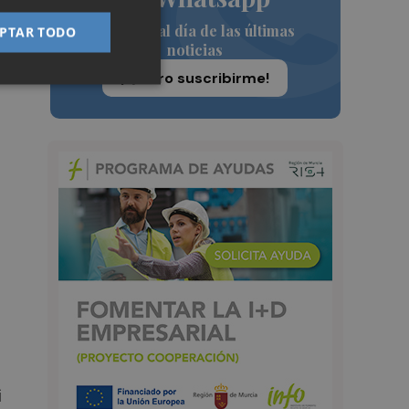
Siempre al día de las últimas
PTAR TODO
e
noticias
¡Quiero suscribirme!
i