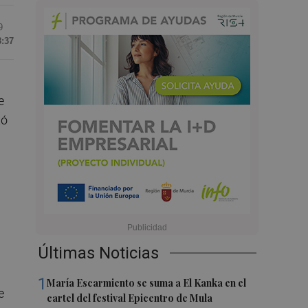
9
8:37
e
tó
Últimas Noticias
1
María Escarmiento se suma a El Kanka en el
e
cartel del festival Epicentro de Mula