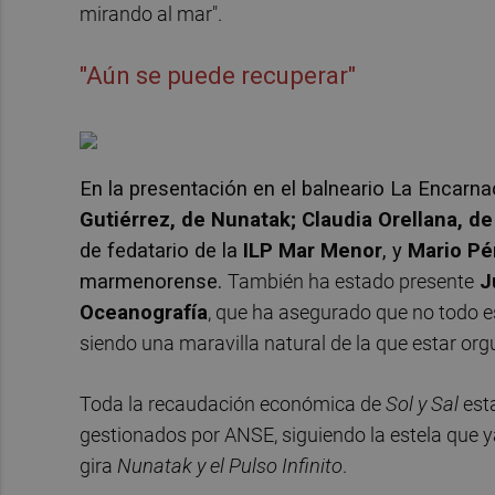
mirando al mar".
"Aún se puede recuperar"
En la presentación en el balneario La Encarn
Gutiérrez, de Nunatak; Claudia Orellana, 
de fedatario de la
ILP Mar Menor
, y
Mario Pé
marmenorense.
También ha estado presente
Ju
Oceanografía
, que ha asegurado que no todo e
siendo una maravilla natural de la que estar orgu
Toda la recaudación económica de
Sol y Sal
est
gestionados por ANSE, siguiendo la estela que ya
gira
Nunatak y el Pulso Infinito
.