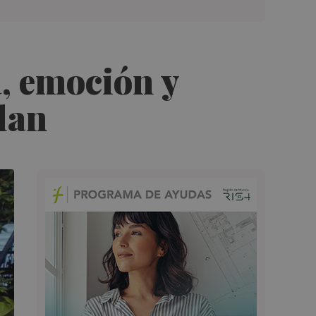
, emoción y
blan