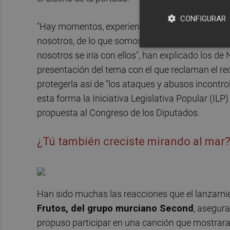
CONFIGURAR
"Hay momentos, experiencias y lugares que no
nosotros, de lo que somos. Si esos recuerdos se b
nosotros se iría con ellos", han explicado los d
presentación del tema con el que reclaman el re
protegerla así de "los ataques y abusos incontr
esta forma la Iniciativa Legislativa Popular (ILP
propuesta al Congreso de los Diputados.
¿Tú también creciste mirando al mar
Han sido muchas las reacciones que el lanzami
Frutos, del grupo murciano Second
, asegur
propuso participar en una canción que mostrara 