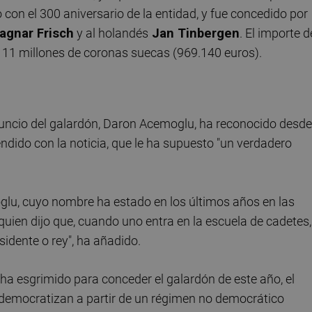
 con el 300 aniversario de la entidad, y fue concedido por
agnar Frisch
y al holandés
Jan Tinbergen
. El importe d
 11 millones de coronas suecas (969.140 euros).
nuncio del galardón, Daron Acemoglu, ha reconocido desde
dido con la noticia, que le ha supuesto "un verdadero
glu, cuyo nombre ha estado en los últimos años en las
quien dijo que, cuando uno entra en la escuela de cadetes,
sidente o rey", ha añadido.
a esgrimido para conceder el galardón de este año, el
democratizan a partir de un régimen no democrático