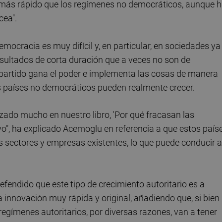
más rápido que los regímenes no democráticos, aunque 
cea".
emocracia es muy difícil y, en particular, en sociedades ya
esultados de corta duración que a veces no son de
 partido gana el poder e implementa las cosas de manera
los países no democráticos pueden realmente crecer.
ado mucho en nuestro libro, 'Por qué fracasan las
vo", ha explicado Acemoglu en referencia a que estos país
 sectores y empresas existentes, lo que puede conducir a
fendido que este tipo de crecimiento autoritario es a
innovación muy rápida y original, añadiendo que, si bien
 regímenes autoritarios, por diversas razones, van a tener