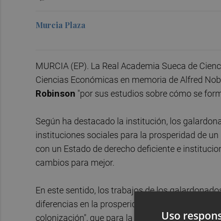
Murcia Plaza
MURCIA (EP). La Real Academia Sueca de Cienci
Ciencias Económicas en memoria de Alfred Nob
Robinson
"por sus estudios sobre cómo se forma
Según ha destacado la institución, los galardo
instituciones sociales para la prosperidad de u
con un Estado de derecho deficiente e instituci
cambios para mejor.
En este sentido, los trabajos de los galardonad
diferencias en la prosperidad de los países "son 
Uso respons
colonización", que para la Academia es una razó