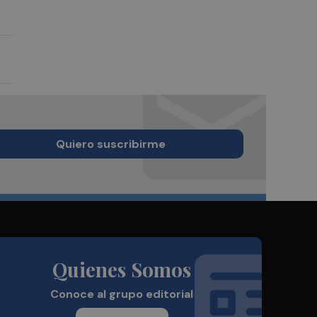
Quiero suscribirme
Quienes Somos
Conoce al grupo editorial