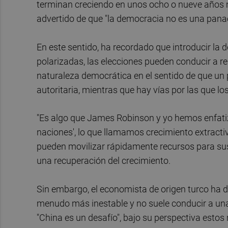
terminan creciendo en unos ocho o nueve años 
advertido de que "la democracia no es una pana
En este sentido, ha recordado que introducir la d
polarizadas, las elecciones pueden conducir a r
naturaleza democrática en el sentido de que un
autoritaria, mientras que hay vías por las que 
"Es algo que James Robinson y yo hemos enfatiz
naciones', lo que llamamos crecimiento extracti
pueden movilizar rápidamente recursos para sus
una recuperación del crecimiento.
Sin embargo, el economista de origen turco ha de
menudo más inestable y no suele conducir a una 
"China es un desafío", bajo su perspectiva estos