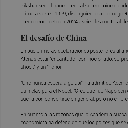
Riksbanken, el banco central sueco, coincidiendo
primera vez en 1969, distinguiendo al noruego
R
premio completo en 2024 asciende a un total de
El desafío de China
En sus primeras declaraciones posteriores al a
Atenas estar "encantado", conmocionado, sorpren
shock" y un "honor"
"Uno nunca espera algo así", ha admitido Acemo
quinielas para el Nobel. "Creo que fue Napoleón 
sueña con convertirse en general, pero no en pre
En cuanto a las razones que la Academia sueca h
economista ha defendido que los países que se 