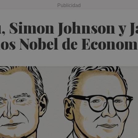
 Simon Johnson y J
os Nobel de Econom