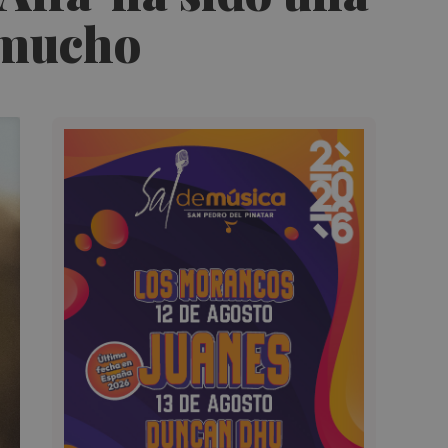
 mucho