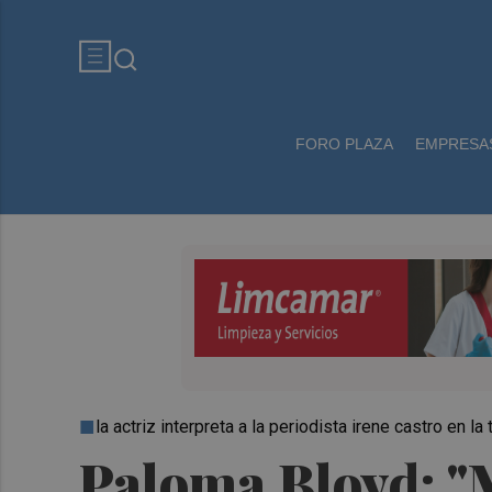
FORO PLAZA
EMPRESA
la actriz interpreta a la periodista irene castro en l
Paloma Bloyd: "M