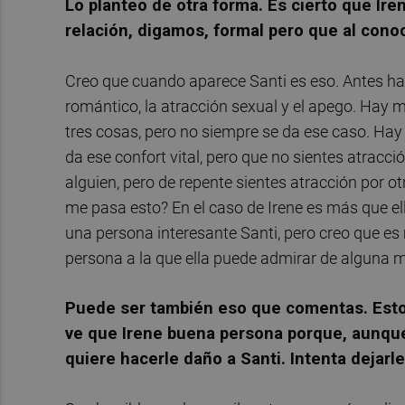
Lo planteo de otra forma. Es cierto que Ire
relación, digamos, formal pero que al cono
Creo que cuando aparece Santi es eso. Antes ha
romántico, la atracción sexual y el apego. Hay
tres cosas, pero no siempre se da ese caso. Ha
da ese confort vital, pero que no sientes atracc
alguien, pero de repente sientes atracción por ot
me pasa esto? En el caso de Irene es más que ell
una persona interesante Santi, pero creo que es
persona a la que ella puede admirar de alguna 
Puede ser también eso que comentas. Estoy
ve que Irene buena persona porque, aunque
quiere hacerle daño a Santi. Intenta dejarl