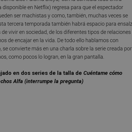
 disponible en Netflix) regresa para que el espectador
ueden ser machistas y como, también, muchas veces se
ta tercera temporada también habrá espacio para ensal
vivir en sociedad, de los diferentes tipos de relaciones
mos de encajar en la vida. De todo ello hablamos con
o, se convierte más en una charla sobre la serie creada por
nos, como pocos lo logran, en la gran pantalla.
jado en dos series de la talla de
Cuéntame cómo
chos Alfa (interrumpe la pregunta)