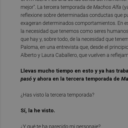
mejor". La tercera temporada de
Machos Alfa
(ya
reflexione sobre determinadas conductas que p
exageran determinados comportamientos. En es
la necesidad que tenemos como seres humanos de 
que hay y, sobre todo, de la necesidad que tene
Paloma, en una entrevista que, desde el principi
Alberto y Laura Caballero, que vuelven a reflejar
Llevas mucho tiempo en esto y ya has traba
pasó
y ahora en la tercera temporada de
Ma
¿Has visto la tercera temporada?
Sí, la he visto.
¿Y qué te ha parecido mi personaje?