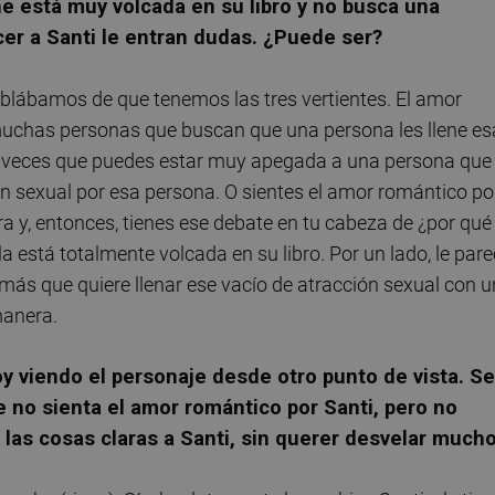
ne está muy volcada en su libro y no busca una
cer a Santi le entran dudas. ¿Puede ser?
blábamos de que tenemos las tres vertientes. El amor
 muchas personas que buscan que una persona les llene es
y veces que puedes estar muy apegada a una persona que 
ión sexual por esa persona. O sientes el amor romántico po
ra y, entonces, tienes ese debate en tu cabeza de ¿por qué
a está totalmente volcada en su libro. Por un lado, le par
 más que quiere llenar ese vacío de atracción sexual con 
manera.
 viendo el personaje desde otro punto de vista. Se
 no sienta el amor romántico por Santi, pero no
e las cosas claras a Santi, sin querer desvelar mucho