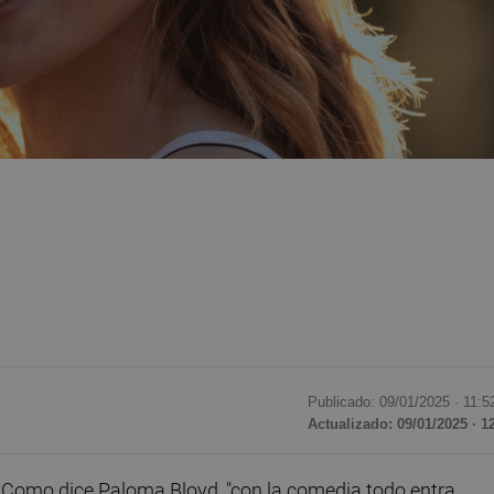
Publicado: 09/01/2025 ·
11:5
Actualizado: 09/01/2025 · 1
Como dice Paloma Bloyd, "con la comedia todo entra