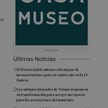
zar
Últimas Noticias
1
El Hozono Jairis aún necesita un par de
incorporaciones para su cuarto año en la LF
Endesa
2
Los antiguos Juzgados de Totana avanzan en
su transformación para acoger un espacio
para las asociaciones del municipio