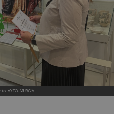
oto: AYTO. MURCIA