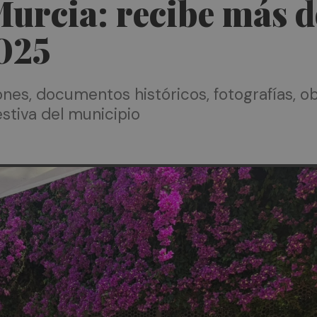
Murcia: recibe más d
025
ones, documentos históricos, fotografías, ob
estiva del municipio