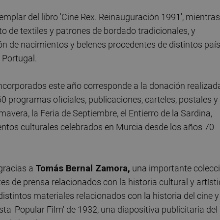
mplar del libro 'Cine Rex. Reinauguración 1991', mientras
 de textiles y patrones de bordado tradicionales, y
ón de nacimientos y belenes procedentes de distintos paí
Portugal.
corporados este año corresponde a la donación realizad
 programas oficiales, publicaciones, carteles, postales y
vera, la Feria de Septiembre, el Entierro de la Sardina,
entos culturales celebrados en Murcia desde los años 70
gracias a
Tomás Bernal Zamora,
una importante colecc
tes de prensa relacionados con la historia cultural y artíst
istintos materiales relacionados con la historia del cine y
ista 'Popular Film' de 1932, una diapositiva publicitaria del