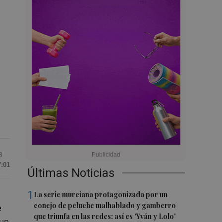
8
7:01
Últimas Noticias
1
La serie murciana protagonizada por un
conejo de peluche malhablado y gamberro
e
que triunfa en las redes: así es 'Yván y Lolo'
 un