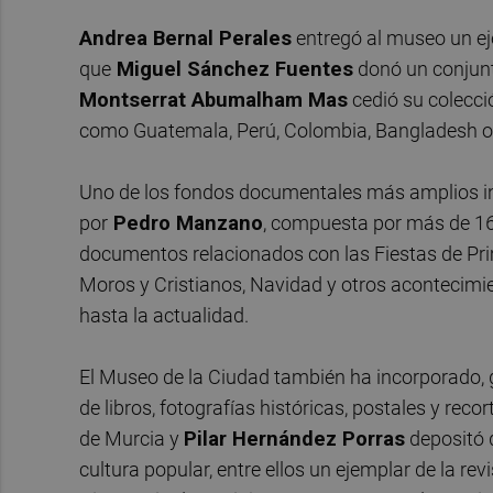
Andrea Bernal Perales
entregó al museo un eje
que
Miguel Sánchez Fuentes
donó un conjunto
Montserrat Abumalham Mas
cedió su colecci
como Guatemala, Perú, Colombia, Bangladesh o 
Uno de los fondos documentales más amplios in
por
Pedro Manzano
, compuesta por más de 160
documentos relacionados con las Fiestas de Prima
Moros y Cristianos, Navidad y otros acontecimi
hasta la actualidad.
El Museo de la Ciudad también ha incorporado, 
de libros, fotografías históricas, postales y recor
de Murcia y
Pilar Hernández Porras
depositó d
cultura popular, entre ellos un ejemplar de la rev