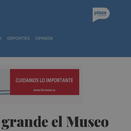
A
DEPORTES
OPINIÓN
 grande el Museo