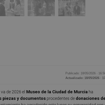
Publicado: 18/05/2026 ·
16:5
Actualizado: 18/05/2026 · 1
 va de 2026 el
Museo de la Ciudad de Murcia
ha
s piezas y documentos
procedentes de
donaciones d
Ayuntamiento ha agradecido este lunes su generosidad con