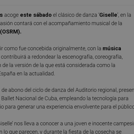
as
acoge
este sábado
el clásico de danza ‘
Giselle
’, en la
ocasión contará con el acompañamiento musical de la
 (OSRM).
vir como fue concebida originalmente, con la
música
e contribuirá a redondear la escenografía, coreografía,
ión de la versión de la que está considerada como la
spaña en la actualidad.
 de abono del ciclo de danza del Auditorio regional, prese
del Ballet Nacional de Cuba, empleando la tecnología para
rio para generar una experiencia envolvente para el público
Giselle’ nos lleva a conocer a una joven e inocente campes
lo que parecen, y durante la fiesta de la cosecha se