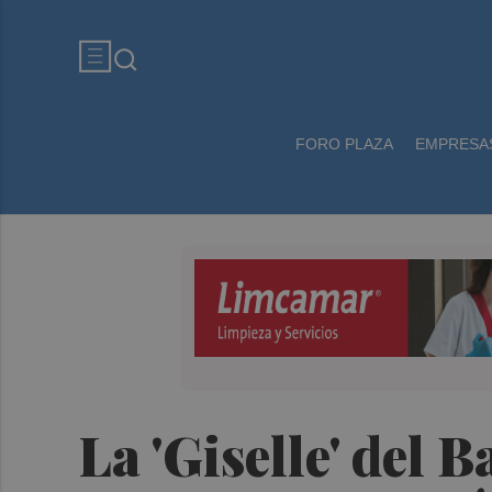
FORO PLAZA
EMPRESA
La 'Giselle' del 