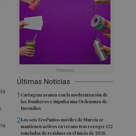
Últimas Noticias
nta
1
Cartagena avanza con la modernización de
los Bomberos e impulsa una Ordenanza de
.
Incendios
2
Los seis EcoPuntos móviles de Murcia se
ina
mantienen activos en verano tras recoger 122
toneladas de residuos en el inicio de 2026