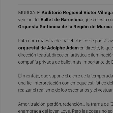
MURCIA. El
Auditorio Regional Víctor Villeg
versión del
Ballet de Barcelona
, que en esta 
Orquesta Sinfónica de la Región de Murcia
Esta obra maestra del ballet clásico se podrá vi
orquestal de Adolphe Adam
en directo, lo qu
dirección teatral, dirección artística e iluminac
compañía privada de ballet más importante de E
El montaje, que supone el cierre de la temporada
una fiel interpretación con enfoque estilístico 
realzar el realismo de los escenarios y el vestua
Amor, traición, perdón, redención… la trama de ‘
enamorada del joven Loys. Pero las cosas no son 