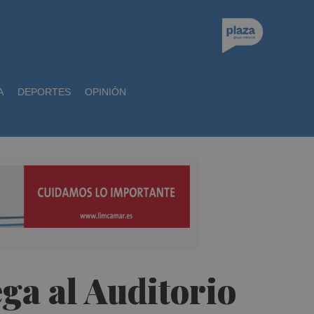
A
DEPORTES
OPINIÓN
ega al Auditorio