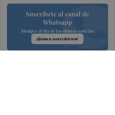
Suscríbete al canal de
Whatsapp
Siempre al día de las últimas noticias
¡Quiero suscribirme!