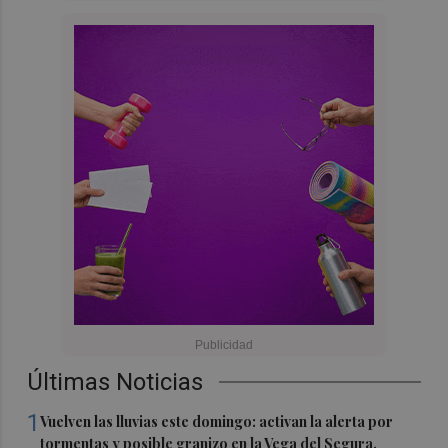
Últimas Noticias
1
Vuelven las lluvias este domingo: activan la alerta por
tormentas y posible granizo en la Vega del Segura,