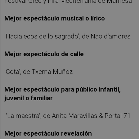
Festival Grec y Fira Mediterrània de Manresa
Mejor espectáculo musical o lírico
'Hacia ecos de lo sagrado', de Nao d'amores
Mejor espectáculo de calle
'Gota', de Txema Muñoz
Mejor espectáculo para público infantil,
juvenil o familiar
'La maestra', de Anita Maravillas & Portal 71
Mejor espectáculo revelación