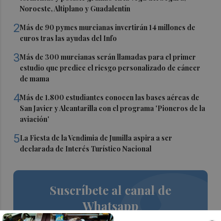
Noroeste, Altiplano y Guadalentín
2
Más de 90 pymes murcianas invertirán 14 millones de
euros tras las ayudas del Info
3
Más de 300 murcianas serán llamadas para el primer
estudio que predice el riesgo personalizado de cáncer
de mama
4
Más de 1.800 estudiantes conocen las bases aéreas de
San Javier y Alcantarilla con el programa 'Pioneros de la
aviación'
5
La Fiesta de la Vendimia de Jumilla aspira a ser
declarada de Interés Turístico Nacional
Suscríbete al canal de
Whatsapp