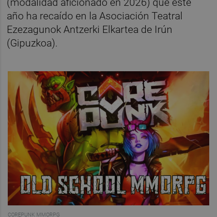
(modalidad aficionado en 2026) que este
año ha recaído en la Asociación Teatral
Ezezagunok Antzerki Elkartea de Irún
(Gipuzkoa).
COREPUNK MMORPG