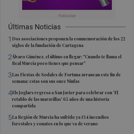
Últimas Noticias
1
Dos asociaciones proponen la conmemoración de los 22
siglos de la fundación de Cartagena
2
Álvaro Giménez, el último en llegar: "Cuando te llama el
Real Murcia poco tienes que pensar"
3
Las Fiestas de Sodales de Fortuna arrancan este fin de
semana: estas son sus once Ninfas
4
Els Joglars regresa a San Javier para celebrar con 'El
retablo de las maravillas' 65 años de una historia
compartida
5
La Región de Murcia ha sufrido ya 134 incendios
forestales y conatos en lo que va de verano