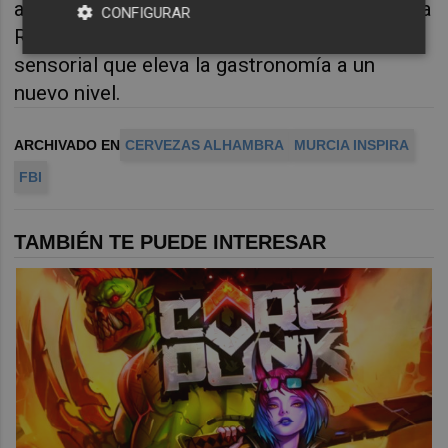
arte cervecero y los sabores autóctonos de la
CONFIGURAR
Región, llevando a los asistentes en un viaje
sensorial que eleva la gastronomía a un
nuevo nivel.
ARCHIVADO EN
CERVEZAS ALHAMBRA
MURCIA INSPIRA
FBI
TAMBIÉN TE PUEDE INTERESAR