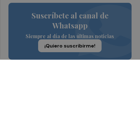
Suscríbete al canal de
Whatsapp
Siempre al día de las últimas noticias
¡Quiero suscribirme!