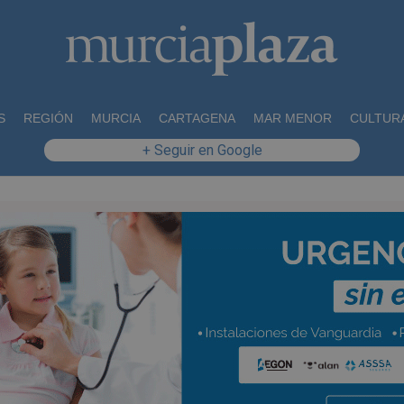
S
REGIÓN
MURCIA
CARTAGENA
MAR MENOR
CULTUR
+ Seguir en Google