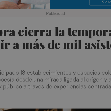
ra cierra la tempor
ir a más de mil asist
ticipado 18 establecimientos y espacios c
esía desde una mirada ligada al origen y al 
 público a través de experiencias centradas