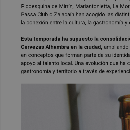
Picoesquina de Mirrín, Mariantonietta, La Mo
Passa Club o Zalacaín han acogido las distint
la conexión entre la cultura, la gastronomía y 
Esta temporada ha supuesto la consolidaci
Cervezas Alhambra en la ciudad,
ampliando e
en conceptos que forman parte de su identidad
apoyo al talento local. Una evolución que ha c
gastronomía y territorio a través de experienc