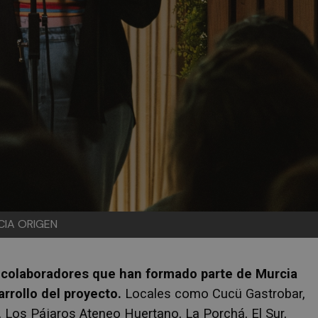
CIA ORIGEN
 colaboradores que han formado parte de Murcia
rrollo del proyecto.
Locales como Cucü Gastrobar,
, Los Pájaros Ateneo Huertano, La Porchá, El Sur,