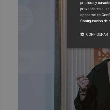
precisos y caracte
proveedores pueden
oponerse en
Confi
Configuración de 
CONFIGURAR