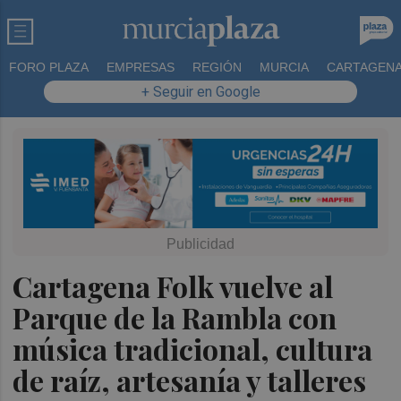
FORO PLAZA
EMPRESAS
REGIÓN
MURCIA
CARTAGEN
+ Seguir en Google
Cartagena Folk vuelve al
Parque de la Rambla con
música tradicional, cultura
de raíz, artesanía y talleres