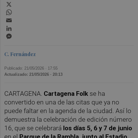
X
WhatsApp
Email
LinkedIn
Messenger
C. Fernández
Publicado: 21/05/2026 ·
17:55
Actualizado: 21/05/2026 · 20:13
CARTAGENA.
Cartagena Folk
se ha
convertido en una de las citas que ya no
puede faltar en la agenda de la ciudad. Así lo
demuestra la celebración de edición número
16, que se celebrará
los días 5, 6 y 7 de junio
en el
Parque de la Rambla, junto al Estadio