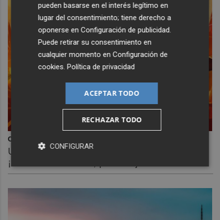
pueden basarse en el interés legítimo en
lugar del consentimiento; tiene derecho a
oponerse en
Configuración de publicidad
.
Puede retirar su consentimiento en
cualquier momento en
Configuración de
cookies
.
Política de privacidad
ACEPTAR TODO
RECHAZAR TODO
Corepunk MMORPG
CONFIGURAR
Un verdadero MMORPG de la vieja escuela
¡Cómo los de antes, pero mejor!