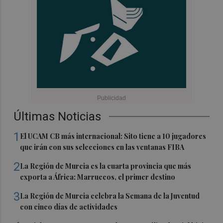
Últimas Noticias
1
El UCAM CB más internacional: Sito tiene a 10 jugadores
que irán con sus selecciones en las ventanas FIBA
2
La Región de Murcia es la cuarta provincia que más
exporta a África: Marruecos, el primer destino
3
La Región de Murcia celebra la Semana de la Juventud
con cinco días de actividades