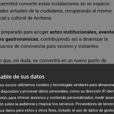
permitirá convertir estas instalaciones en un espacio
ades actuales de la ciudadanía, recuperando al mismo
al y cultural de Archena.
rá preparado para acoger
actos institucionales, event
des gastronómicas
, contribuyendo así a dinamizar la
pacios de convivencia para vecinos y visitantes.
que, sin duda, se convertirá en un nuevo punto de
 Fernández.
able de sus datos
os socios utilizamos cookies y tecnologías similares para almacena
dispositivo y procesar datos personales, como su dirección IP, iden
ción, para ofrecer anuncios y contenido personalizados, medir anun
n sobre la audiencia y mejorar los servicios.
Proveedores de tercer
s datos para estos y otros fines, incluido el uso de datos de geolo