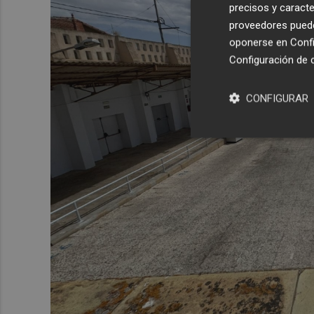
precisos y caracte
proveedores pueden
oponerse en
Confi
Configuración de 
CONFIGURAR