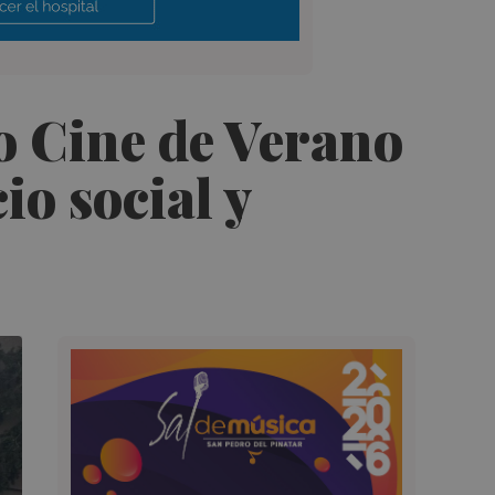
o Cine de Verano
o social y