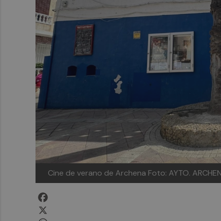
Cine de verano de Archena
Foto: AYTO. ARCHE
Facebook
X
WhatsApp