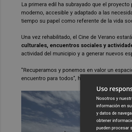
La primera edil ha subrayado que el proyecto 
moderno, accesible y adaptado a las necesid
tiempo su papel como referente de la vida soci
Una vez rehabilitado, el Cine de Verano esta
culturales, encuentros sociales y activida
actividad del municipio y a generar nuevos es
"Recuperamos y ponemos en valor un espacio 
encuentro para todos", ha concluido Patricia
Uso respons
Nosotros y nuestr
información en su 
y datos de navega
obtener informació
pueden procesar su