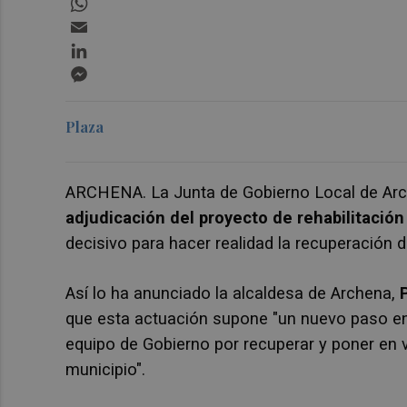
Email
LinkedIn
Messenger
Plaza
ARCHENA. La Junta de Gobierno Local de Arch
adjudicación del proyecto de rehabilitació
decisivo para hacer realidad la recuperación
Así lo ha anunciado la alcaldesa de Archena,
que esta actuación supone "un nuevo paso en
equipo de Gobierno por recuperar y poner en 
municipio".