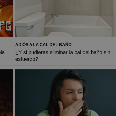
ADIÓS A LA CAL DEL BAÑO
la
¿Y si pudieras eliminar la cal del baño sin
esfuerzo?