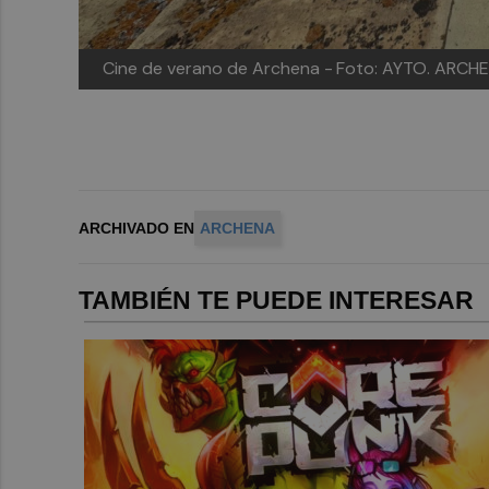
Cine de verano de Archena -
Foto: AYTO. ARCH
ARCHIVADO EN
ARCHENA
TAMBIÉN TE PUEDE INTERESAR