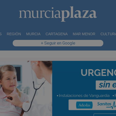
S
REGIÓN
MURCIA
CARTAGENA
MAR MENOR
CULTUR
+ Seguir en Google