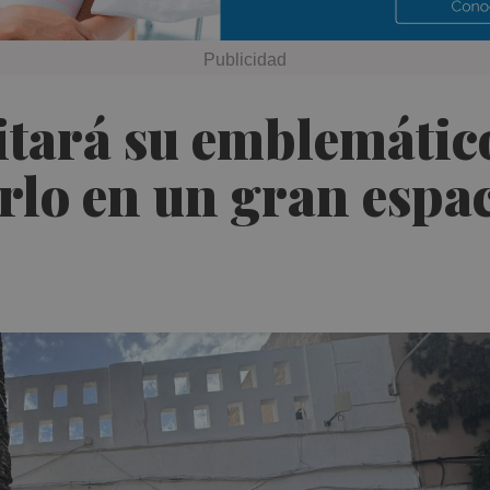
itará su emblemátic
lo en un gran espaci