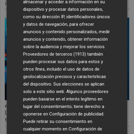
¡Cómo los de antes, pero mejor!
almacenar y acceder a información en su
dispositivo y procesar datos personales,
como su dirección IP, identificadores únicos
y datos de navegación, para ofrecer
anuncios y contenido personalizados, medir
anuncios y contenido, obtener información
sobre la audiencia y mejorar los servicios.
Proveedores de terceros (1913)
también
pueden procesar sus datos para estos y
otros fines, incluido el uso de datos de
geolocalización precisos y características
del dispositivo. Sus elecciones se aplican
solo a este sitio web. Algunos proveedores
pueden basarse en el interés legítimo en
¿Sabes qué baja tu ánimo?
lugar del consentimiento; tiene derecho a
Lo haces todos los días y afecta cómo te
oponerse en
Configuración de publicidad
.
sientes
Puede retirar su consentimiento en
cualquier momento en
Configuración de