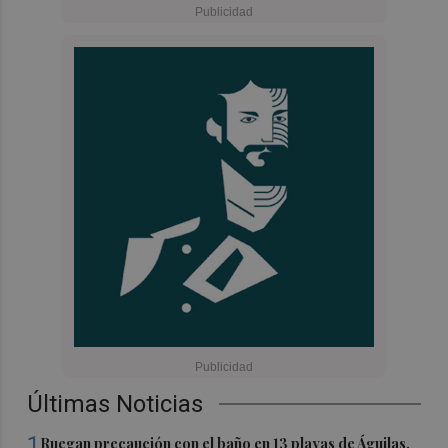
Últimas Noticias
1
Ruegan precaución con el baño en 13 playas de Águilas,