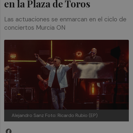
en la Plaza de Toros
Las actuaciones se enmarcan en el ciclo de
conciertos Murcia ON
Alejandro Sanz
Foto: Ricardo Rubio (EP)
Facebook