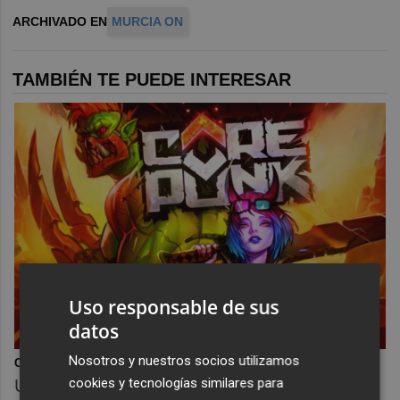
ARCHIVADO EN
MURCIA ON
TAMBIÉN TE PUEDE INTERESAR
Uso responsable de sus
datos
Nosotros y nuestros socios utilizamos
Corepunk MMORPG
cookies y tecnologías similares para
Un verdadero MMORPG de la vieja escuela