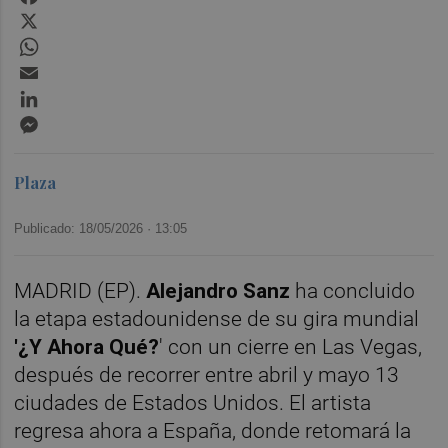
X
WhatsApp
Email
LinkedIn
Messenger
Plaza
Publicado: 18/05/2026 ·
13:05
MADRID (EP).
Alejandro Sanz
ha concluido
la etapa estadounidense de su gira mundial
'¿Y Ahora Qué?
' con un cierre en Las Vegas,
después de recorrer entre abril y mayo 13
ciudades de Estados Unidos. El artista
regresa ahora a España, donde retomará la