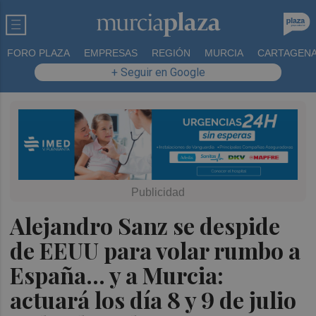
FORO PLAZA
EMPRESAS
REGIÓN
MURCIA
CARTAGEN
+ Seguir en Google
Alejandro Sanz se despide
de EEUU para volar rumbo a
España... y a Murcia:
actuará los día 8 y 9 de julio