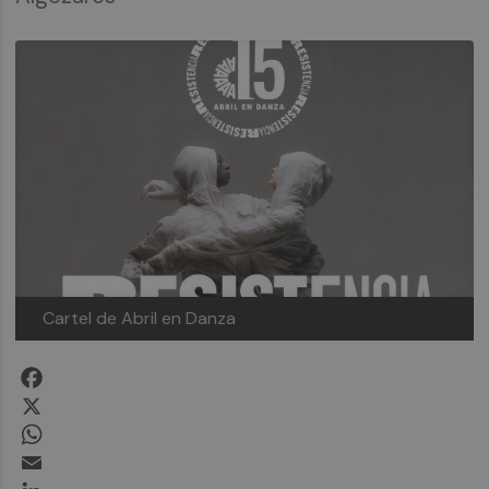
Cartel de Abril en Danza
Facebook
X
WhatsApp
Email
LinkedIn