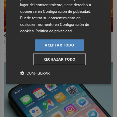
lugar del consentimiento; tiene derecho a
oponerse en
Configuración de publicidad
.
Puede retirar su consentimiento en
cualquier momento en
Configuración de
cookies
.
Política de privacidad
Corepunk MMORPG
Un verdadero MMORPG de la vieja escuela
ACEPTAR TODO
¡Cómo los de antes, pero mejor!
RECHAZAR TODO
CONFIGURAR