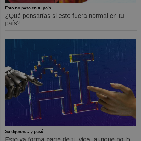
Esto no pasa en tu país
¿Qué pensarías si esto fuera normal en tu
país?
Se dijeron… y pasó
Esto ya forma parte de tu vida, aunque no lo