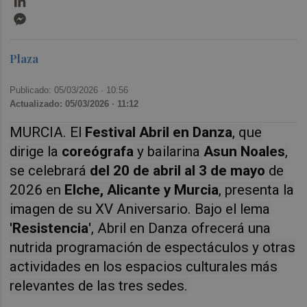
Messenger
Plaza
Publicado: 05/03/2026 ·
10:56
Actualizado: 05/03/2026 · 11:12
MURCIA. El
Festival Abril en Danza
, que
dirige la
coreógrafa
y bailarina
Asun
Noales
,
se celebrará
del 20 de abril al 3 de mayo
de
2026 en
Elche, Alicante y Murcia
, presenta la
imagen de su XV Aniversario.
Bajo el lema
'
Resistencia'
, Abril en Danza ofrecerá una
nutrida programación de espectáculos y otras
actividades en los espacios culturales más
relevantes de las tres sedes.