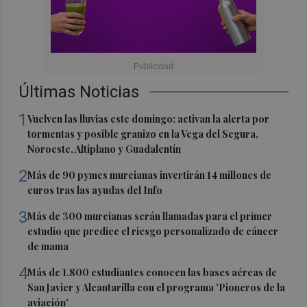
Últimas Noticias
1
Vuelven las lluvias este domingo: activan la alerta por
tormentas y posible granizo en la Vega del Segura,
Noroeste, Altiplano y Guadalentín
2
Más de 90 pymes murcianas invertirán 14 millones de
euros tras las ayudas del Info
3
Más de 300 murcianas serán llamadas para el primer
estudio que predice el riesgo personalizado de cáncer
de mama
4
Más de 1.800 estudiantes conocen las bases aéreas de
San Javier y Alcantarilla con el programa 'Pioneros de la
aviación'