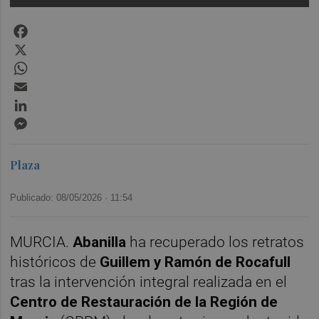
Facebook
X
WhatsApp
Email
LinkedIn
Messenger
Plaza
Publicado: 08/05/2026 ·
11:54
MURCIA.
Abanilla
ha recuperado los retratos
históricos de
Guillem y Ramón de Rocafull
tras la intervención integral realizada en el
Centro de Restauración de la Región de