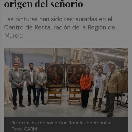
origen del señorío
Las pinturas han sido restauradas en el
Centro de Restauración de la Región de
Murcia
Retratos históricos de los Rocafull de Abanilla
Foto: CARM