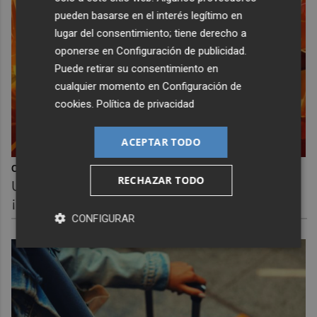
pueden basarse en el interés legítimo en
lugar del consentimiento; tiene derecho a
oponerse en
Configuración de publicidad
.
Puede retirar su consentimiento en
cualquier momento en
Configuración de
cookies
.
Política de privacidad
ACEPTAR TODO
Corepunk MMORPG
RECHAZAR TODO
Un verdadero MMORPG de la vieja escuela
¡Cómo los de antes, pero mejor!
CONFIGURAR