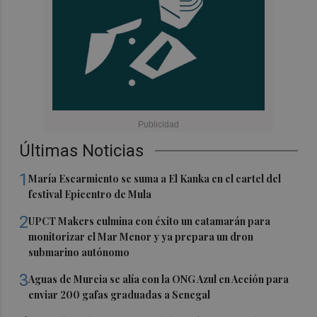
Últimas Noticias
1
María Escarmiento se suma a El Kanka en el cartel del
festival Epicentro de Mula
2
UPCT Makers culmina con éxito un catamarán para
monitorizar el Mar Menor y ya prepara un dron
submarino autónomo
3
Aguas de Murcia se alía con la ONG Azul en Acción para
enviar 200 gafas graduadas a Senegal