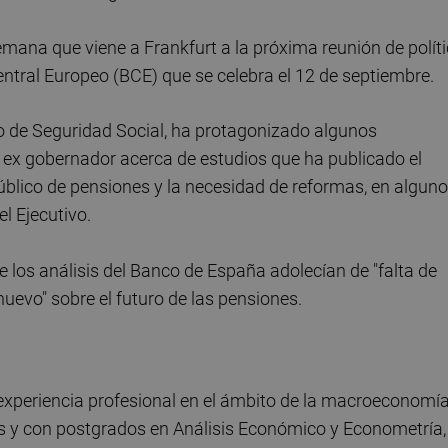
emana que viene a Frankfurt a la próxima reunión de polít
ntral Europeo (BCE) que se celebra el 12 de septiembre.
tro de Seguridad Social, ha protagonizado algunos
ex gobernador acerca de estudios que ha publicado el
úblico de pensiones y la necesidad de reformas, en algun
l Ejecutivo.
 los análisis del Banco de España adolecían de "falta de
uevo" sobre el futuro de las pensiones.
experiencia profesional en el ámbito de la macroeconomía
s y con postgrados en Análisis Económico y Econometría,