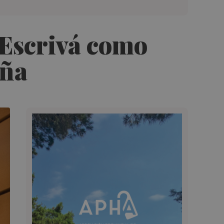
 Escrivá como
aña