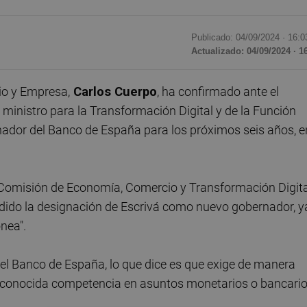
Publicado: 04/09/2024 ·
16:0
Actualizado: 04/09/2024 · 1
io y Empresa,
Carlos Cuerpo
, ha confirmado ante el
inistro para la Transformación Digital y de la Función
ador del Banco de España para los próximos seis años, e
la Comisión de Economía, Comercio y Transformación Digit
dido la designación de Escrivá como nuevo gobernador, y
nea".
el Banco de España, lo que dice es que exige de manera
reconocida competencia en asuntos monetarios o bancario