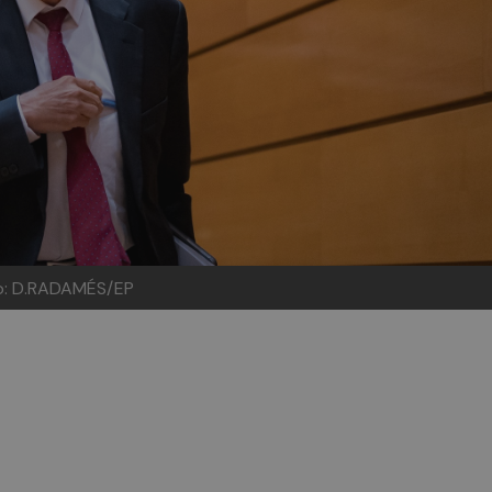
to: D.RADAMÉS/EP