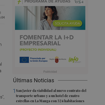
3
6:04
n
al
a
Últimas Noticias
1
San Javier da viabilidad al nuevo contrato del
transporte urbano y a un hotel de cuatro
s",
estrellas en La Manga con 324 habitaciones