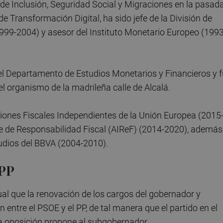
e Inclusión, Seguridad Social y Migraciones en la pasad
e Transformación Digital, ha sido jefe de la División de
999-2004) y asesor del Instituto Monetario Europeo (1993
el Departamento de Estudios Monetarios y Financieros y 
el organismo de la madrileña calle de Alcalá.
ciones Fiscales Independientes de la Unión Europea (2015
te de Responsabilidad Fiscal (AIReF) (2014-2020), además
tudios del BBVA (2004-2010).
 PP
ual que la renovación de los cargos del gobernador y
ntre el PSOE y el PP, de tal manera que el partido en el
la oposición propone al subgobernador.