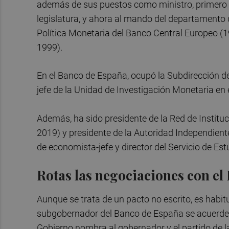
además de sus puestos como ministro, primero d
legislatura, y ahora al mando del departamento d
Política Monetaria del Banco Central Europeo (1
1999).
En el Banco de España, ocupó la Subdirección d
jefe de la Unidad de Investigación Monetaria en 
Además, ha sido presidente de la Red de Institu
2019) y presidente de la Autoridad Independien
de economista-jefe y director del Servicio de Es
Rotas las negociaciones con el
Aunque se trata de un pacto no escrito, es habit
subgobernador del Banco de España se acuerden e
Gobierno nombra al gobernador y el partido de 