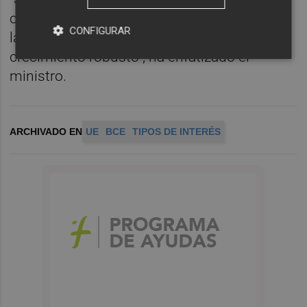
comportamiento y se mantiene el mercado
CONFIGURAR
laboral como uno de los ejes de nuestro
crecimiento robusto", ha enfatizado el
ministro.
ARCHIVADO EN
UE
BCE
TIPOS DE INTERÉS