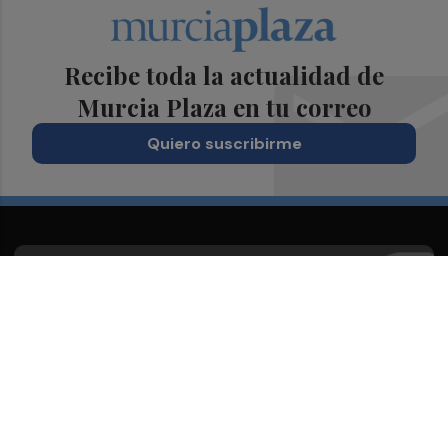
Recibe toda la actualidad de
Murcia Plaza en tu correo
Quiero suscribirme
Suscríbete al Boletín
Todos los días a primera hora en tu email
¡Quiero suscribirme!