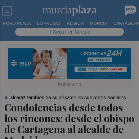
FORO PLAZA
EMPRESAS
REGIÓN
MURCIA
CARTAGEN
+ Seguir en Google
alcaraz también da su pésame en sus redes sociales
Condolencias desde todos
los rincones: desde el obispo
de Cartagena al alcalde de