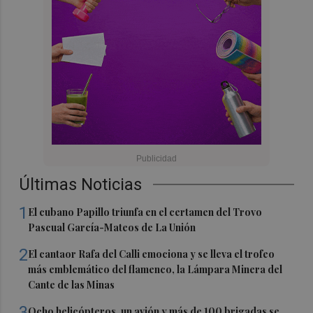
Últimas Noticias
1
El cubano Papillo triunfa en el certamen del Trovo
Pascual García-Mateos de La Unión
2
El cantaor Rafa del Calli emociona y se lleva el trofeo
más emblemático del flamenco, la Lámpara Minera del
Cante de las Minas
3
Ocho helicópteros, un avión y más de 100 brigadas se