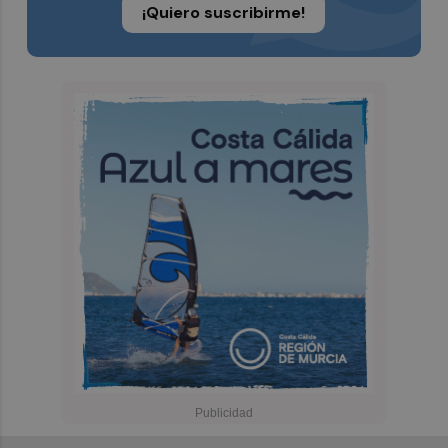
¡Quiero suscribirme!