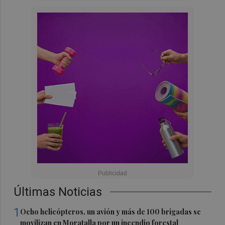
Últimas Noticias
1
Ocho helicópteros, un avión y más de 100 brigadas se
movilizan en Moratalla por un incendio forestal