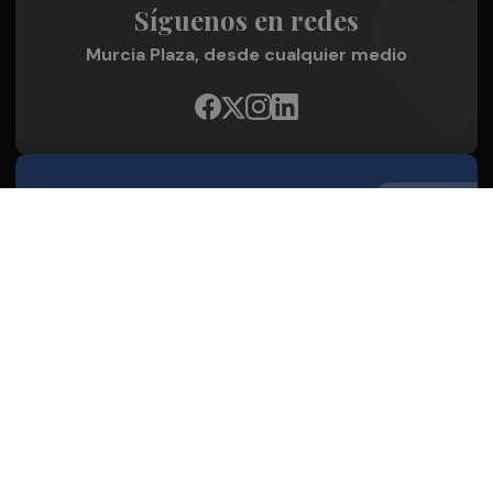
Síguenos en redes
Murcia Plaza, desde cualquier medio
Quienes Somos
Conoce al grupo editorial
Conócenos
Publicidad