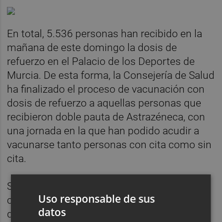
En total, 5.536 personas han recibido en la
mañana de este domingo la dosis de
refuerzo en el Palacio de los Deportes de
Murcia. De esta forma, la Consejería de Salud
ha finalizado el proceso de vacunación con
dosis de refuerzo a aquellas personas que
recibieron doble pauta de Astrazéneca, con
una jornada en la que han podido acudir a
vacunarse tanto personas con cita como sin
cita.
Según precida Salud, se comenzó a vacunar
Uso responsable de sus
con dosis de refuerzo a aquellas personas
datos
que contaban con doble pauta de