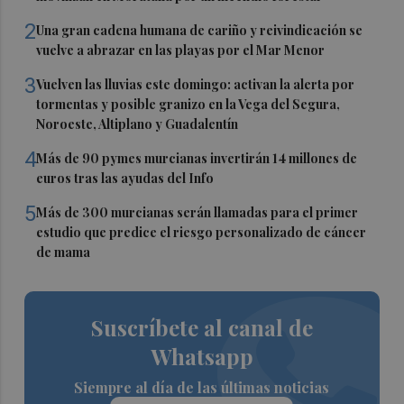
2
Una gran cadena humana de cariño y reivindicación se
vuelve a abrazar en las playas por el Mar Menor
3
Vuelven las lluvias este domingo: activan la alerta por
tormentas y posible granizo en la Vega del Segura,
Noroeste, Altiplano y Guadalentín
4
Más de 90 pymes murcianas invertirán 14 millones de
euros tras las ayudas del Info
5
Más de 300 murcianas serán llamadas para el primer
estudio que predice el riesgo personalizado de cáncer
de mama
Suscríbete al canal de
Whatsapp
Siempre al día de las últimas noticias