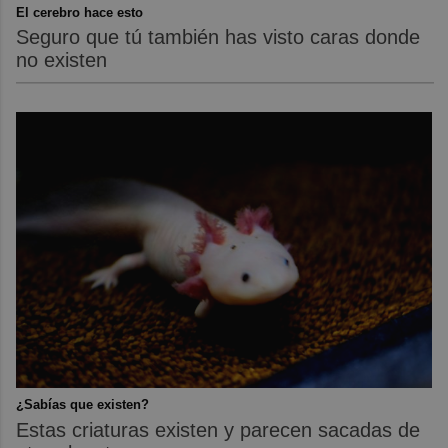
El cerebro hace esto
Seguro que tú también has visto caras donde
no existen
¿Sabías que existen?
Estas criaturas existen y parecen sacadas de