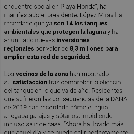
encuentro social en Playa Honda”, ha
manifestado el presidente. López Miras ha
recordado que ya
son 14 los tanques
ambientales que protegen la laguna
y ha
anunciado nuevas
inversiones
regionales
por valor de
8,3 millones para
ampliar esta red de seguridad.
Los
vecinos de la zona
han mostrado
su
satisfacción
tras comprobar la eficacia
del tanque en lo que va de año. Residentes
que sufrieron las consecuencias de la DANA
de 2019 han recordado cómo el agua
anegaba garajes y sótanos, impidiendo
incluso salir de casa. “Ahora ha llovido más
que aquel día y se puede salir perfectamente