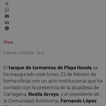
X
WhatsApp
Email
LinkedIn
Messenger
Plaza
Publicado: 23/02/2026 ·
18:02
El
tanque de tormentas de Playa Honda
se
ha inaugurado este lunes 23 de febrero de
forma oficial con un acto institucional que ha
contado con la presencia de la alcaldesa de
Cartagena,
Noelia Arroyo
, y el presidente de
la Comunidad Autónoma,
Fernando López