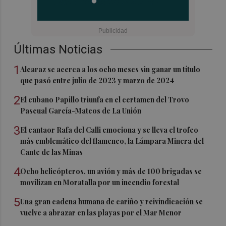
Últimas Noticias
1
Alcaraz se acerca a los ocho meses sin ganar un título
que pasó entre julio de 2023 y marzo de 2024
2
El cubano Papillo triunfa en el certamen del Trovo
Pascual García-Mateos de La Unión
3
El cantaor Rafa del Calli emociona y se lleva el trofeo
más emblemático del flamenco, la Lámpara Minera del
Cante de las Minas
4
Ocho helicópteros, un avión y más de 100 brigadas se
movilizan en Moratalla por un incendio forestal
5
Una gran cadena humana de cariño y reivindicación se
vuelve a abrazar en las playas por el Mar Menor