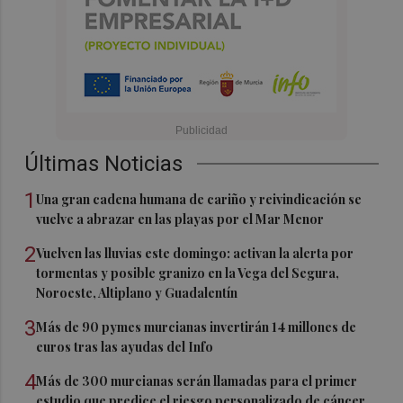
Últimas Noticias
1
Una gran cadena humana de cariño y reivindicación se
vuelve a abrazar en las playas por el Mar Menor
2
Vuelven las lluvias este domingo: activan la alerta por
tormentas y posible granizo en la Vega del Segura,
Noroeste, Altiplano y Guadalentín
3
Más de 90 pymes murcianas invertirán 14 millones de
euros tras las ayudas del Info
4
Más de 300 murcianas serán llamadas para el primer
estudio que predice el riesgo personalizado de cáncer