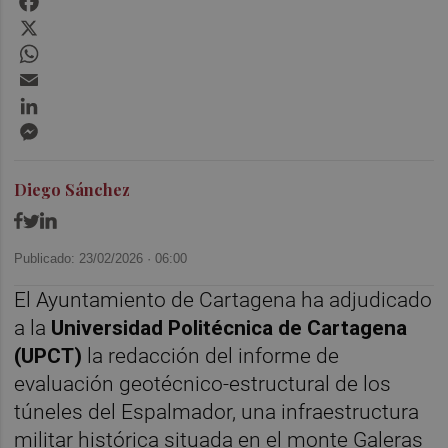
X
WhatsApp
Email
LinkedIn
Messenger
Diego Sánchez
Publicado: 23/02/2026 ·
06:00
El Ayuntamiento de Cartagena ha adjudicado
a la
Universidad Politécnica de Cartagena
(UPCT)
la redacción del informe de
evaluación geotécnico-estructural de los
túneles del Espalmador, una infraestructura
militar histórica situada en el monte Galeras