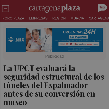
FORO PLAZA
EMPRESAS
REGIÓN
MURCIA
CARTAGEN
La UPCT evaluará la
seguridad estructural de los
túneles del Espalmador
antes de su conversión en
museo