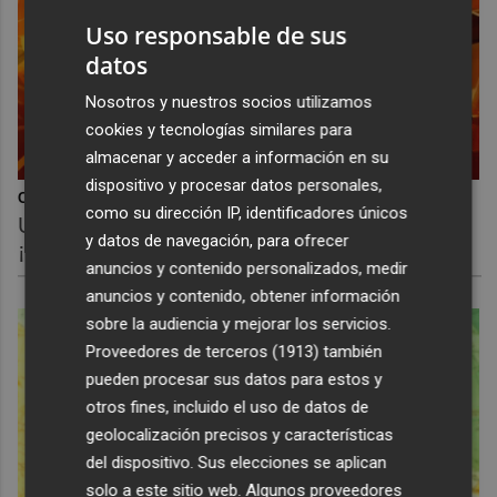
Uso responsable de sus
datos
Nosotros y nuestros socios utilizamos
cookies y tecnologías similares para
almacenar y acceder a información en su
dispositivo y procesar datos personales,
Corepunk MMORPG
como su dirección IP, identificadores únicos
Un verdadero MMORPG de la vieja escuela
y datos de navegación, para ofrecer
¡Cómo los de antes, pero mejor!
anuncios y contenido personalizados, medir
anuncios y contenido, obtener información
sobre la audiencia y mejorar los servicios.
Proveedores de terceros (1913)
también
pueden procesar sus datos para estos y
otros fines, incluido el uso de datos de
geolocalización precisos y características
del dispositivo. Sus elecciones se aplican
solo a este sitio web. Algunos proveedores