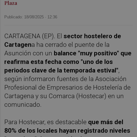
Plaza
Publicado: 18/08/2025 ·
12:36
CARTAGENA (EP). El
sector hostelero de
Cartagen
a ha cerrado el puente de la
Asunción con un
balance "muy positivo" que
reafirma esta fecha como "uno de los
periodos clave de la temporada estival"
,
según informaron fuentes de la Asociación
Profesional de Empresarios de Hostelería de
Cartagena y su Comarca (Hostecar) en un
comunicado.
Para Hostecar, es destacable
que más del
80% de los locales hayan registrado niveles