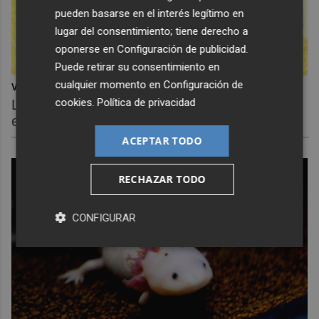
pueden basarse en el interés legítimo en
lugar del consentimiento; tiene derecho a
oponerse en
Configuración de publicidad
.
Puede retirar su consentimiento en
cualquier momento en
Configuración de
Viaja sin visado
cookies
.
Política de privacidad
Los pasaportes que más puertas abren ¿está
el tuyo?
ACEPTAR TODO
RECHAZAR TODO
CONFIGURAR