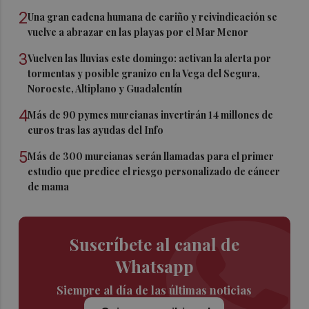
2
Una gran cadena humana de cariño y reivindicación se
vuelve a abrazar en las playas por el Mar Menor
3
Vuelven las lluvias este domingo: activan la alerta por
tormentas y posible granizo en la Vega del Segura,
Noroeste, Altiplano y Guadalentín
4
Más de 90 pymes murcianas invertirán 14 millones de
euros tras las ayudas del Info
5
Más de 300 murcianas serán llamadas para el primer
estudio que predice el riesgo personalizado de cáncer
de mama
Suscríbete al canal de
Whatsapp
Siempre al día de las últimas noticias