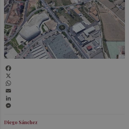
Facebook
X
WhatsApp
Email
LinkedIn
Messenger
Diego Sánchez