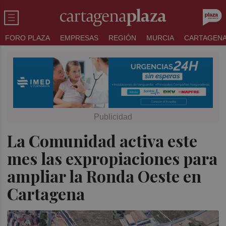
FORO PLAZA
EMPRESAS
REGIÓN
MURCIA
CARTAGEN
La Comunidad activa este
mes las expropiaciones para
ampliar la Ronda Oeste en
Cartagena