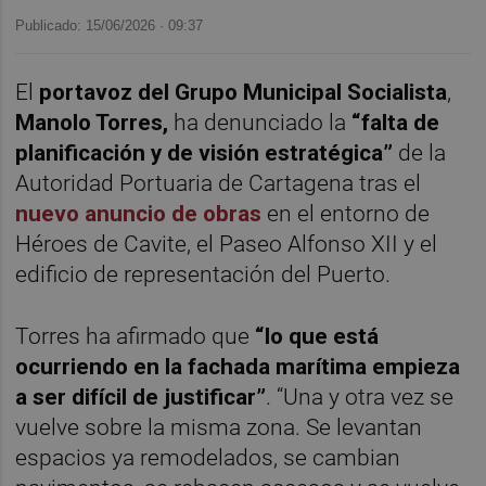
Publicado: 15/06/2026 ·
09:37
El
portavoz del Grupo Municipal Socialista
,
Manolo Torres,
ha denunciado la
“falta de
planificación y de visión estratégica”
de la
Autoridad Portuaria de Cartagena tras el
nuevo anuncio de obras
en el entorno de
Héroes de Cavite, el Paseo Alfonso XII y el
edificio de representación del Puerto.
Torres ha afirmado que
“lo que está
ocurriendo en la fachada marítima empieza
a ser difícil de justificar”
. “Una y otra vez se
vuelve sobre la misma zona. Se levantan
espacios ya remodelados, se cambian