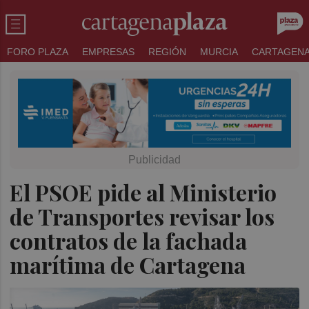
FORO PLAZA
EMPRESAS
REGIÓN
MURCIA
CARTAGEN
El PSOE pide al Ministerio
de Transportes revisar los
contratos de la fachada
marítima de Cartagena