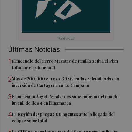
Últimas Noticias
1
El incendio del Cerro Maestre de Jumilla activa el Plan
Infomur en situación 1
2
Más de 200.000 euros y 30 viviendas rehabilitadas: la
inversión de Cartagena en Lo Campano
3
El murciano Ángel Peñalver es subcampeón del mundo
juvenil de Ilca 4 en Dinamarca
4
La Región despliega 900 agentes ante la llegada del
eclipse solar total
La CHS prepara los cauces del Segura para las lluvias