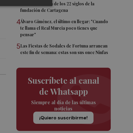
conmemoración de los 22 siglos de la
fundación de Cartagena
4
Álvaro Giménez, el último en llegar: "Cuando
te llama el Real Murcia poco tienes que
pensar"
5
Las Fiestas de Sodales de Fortuna arrancan
este fin de semana: estas son sus once Ninfas
Suscríbete al canal
de Whatsapp
Siempre al día de las últimas
noticias
¡Quiero suscribirme!