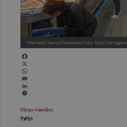
Mercado Santa Florentina
Foto: Ayto Cartagen
Facebook
X
WhatsApp
Email
LinkedIn
Messenger
Diego Sánchez