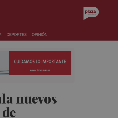
A
DEPORTES
OPINIÓN
ala nuevos
 de