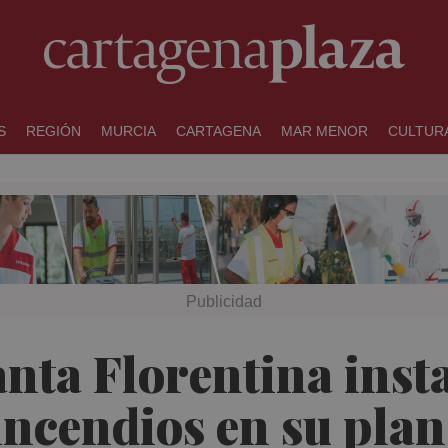
S
REGIÓN
MURCIA
CARTAGENA
MAR MENOR
CULTUR
nta Florentina inst
incendios en su plan