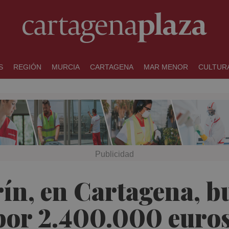
S
REGIÓN
MURCIA
CARTAGENA
MAR MENOR
CULTUR
erín, en Cartagena, 
 por 2.400.000 euro