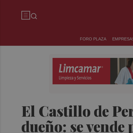
FORO PLAZA
EMPRESA
El Castillo de P
dueño: se vende