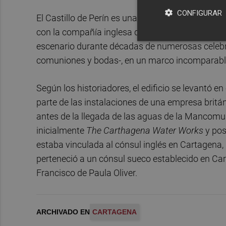
CONFIGURAR
El Castillo de Perín es una edificación llena de 
con la compañía inglesa que llevó a cabo el aba
escenario durante décadas de numerosas celebr
comuniones y bodas-, en un marco incomparable
Según los historiadores, el edificio se levantó 
parte de las instalaciones de una empresa britá
antes de la llegada de las aguas de la Mancomu
inicialmente
The Carthagena Water Works
y pos
estaba vinculada al cónsul inglés en Cartagena, 
perteneció a un cónsul sueco establecido en Ca
Francisco de Paula Oliver.
ARCHIVADO EN
CARTAGENA