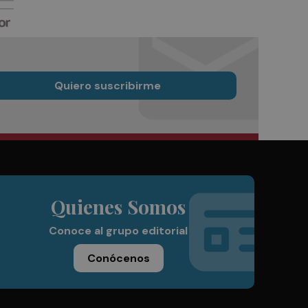
Quiero suscribirme
Quienes Somos
Conoce al grupo editorial
Conócenos