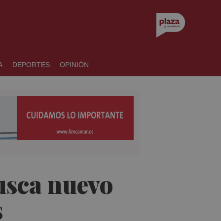
A
DEPORTES
OPINIÓN
busca nuevo
s