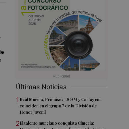
.
de
e
Últimas Noticias
1
Real Murcia, Promises, UCAM y Cartagena
coinciden en el grupo 7 de la División de
Honor juvenil
2
El talento murciano conquista Cimeria: