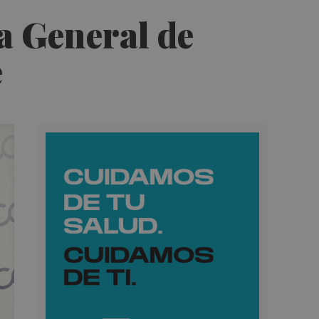
a General de
é