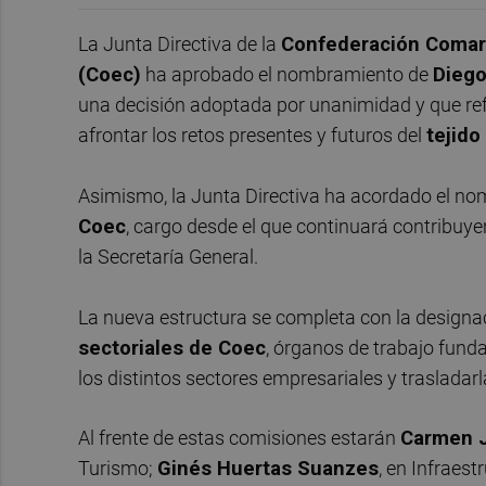
La Junta Directiva de la
Confederación Comarc
(Coec)
ha aprobado el nombramiento de
Diego
una decisión adoptada por unanimidad y que refu
afrontar los retos presentes y futuros del
tejido
Asimismo, la Junta Directiva ha acordado el n
Coec
, cargo desde el que continuará contribuyend
la Secretaría General.
La nueva estructura se completa con la designa
sectoriales de Coec
, órganos de trabajo fund
los distintos sectores empresariales y trasladar
Al frente de estas comisiones estarán
Carmen 
Turismo;
Ginés Huertas Suanzes
, en Infraes