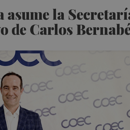
a asume la Secretarí
evo de Carlos Bernab