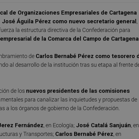
al de Organizaciones Empresariales de Cartagena
 José Águila Pérez como nuevo secretario general
,
erza la estructura directiva de la Confederación para
 empresarial de la Comarca del Campo de Cartagena
ombramiento de
Carlos Bernabé Pérez como tesorero 
o al desarrollo de la institución tras su etapa al frente d
ción de los
nuevos presidentes de las comisiones
amentales para canalizar las inquietudes y propuestas de
las a los órganos de gobierno de la Confederación.
Jerez Fernández
, en Ecología;
José Catalá Sanjuán
, en
tructuras y Transportes;
Carlos Bernabé Pérez
, en