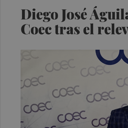
Diego José Águil
Coec tras el rel