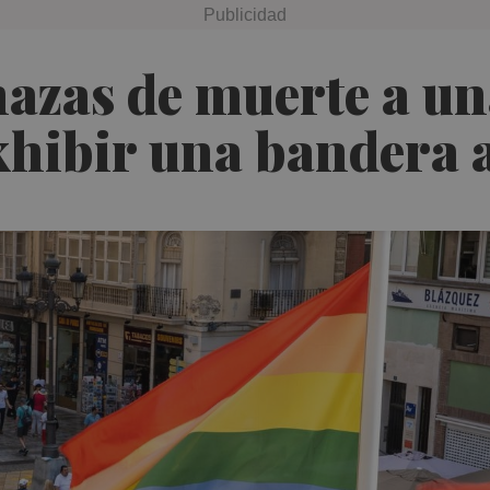
zas de muerte a una
hibir una bandera a