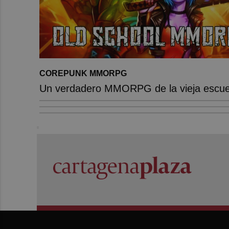
COREPUNK MMORPG
Un verdadero MMORPG de la vieja escuel