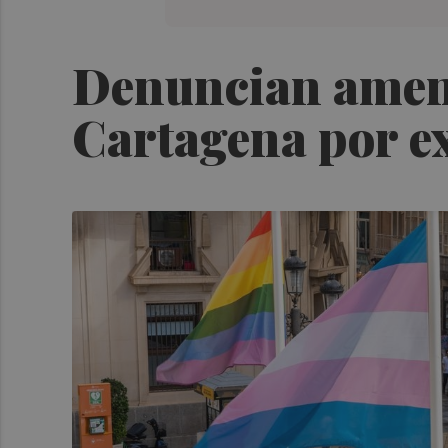
Denuncian amena
Cartagena por ex