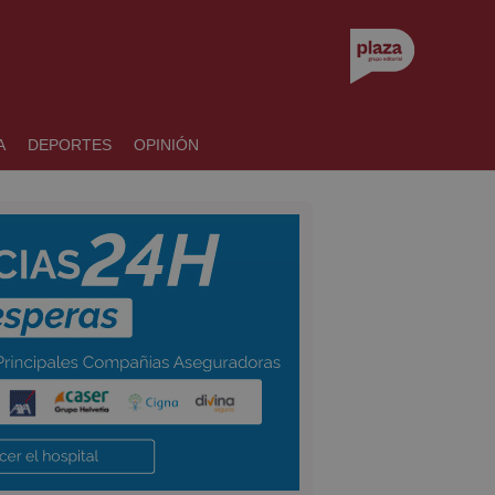
A
DEPORTES
OPINIÓN