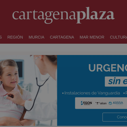
S
REGIÓN
MURCIA
CARTAGENA
MAR MENOR
CULTUR