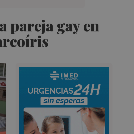
 pareja gay en
rcoíris