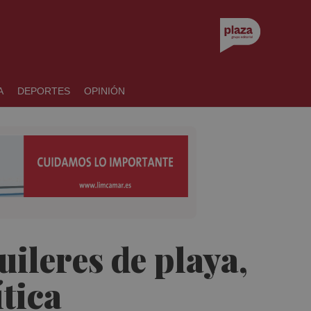
A
DEPORTES
OPINIÓN
uileres de playa,
ítica