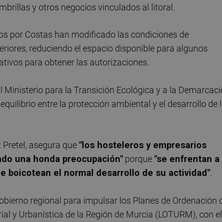
rillas y otros negocios vinculados al litoral.
dos por Costas han modificado las condiciones de
riores, reduciendo el espacio disponible para algunos
ativos para obtener las autorizaciones.
al Ministerio para la Transición Ecológica y a la Demarcac
equilibrio entre la protección ambiental y el desarrollo de 
 Pretel, asegura que
"los hosteleros y empresarios
dado una honda preocupación"
porque
"se enfrentan a
e boicotean el normal desarrollo de su actividad"
.
obierno regional para impulsar los Planes de Ordenación 
rial y Urbanística de la Región de Murcia (LOTURM), con el