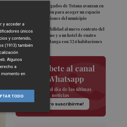
4
Los antiguos Juzgados de Totana avanzan en
su transformación para acoger un espacio
para las asociaciones del municipio
ral
r y acceder a
5
San Javier da viabilidad al nuevo contrato del
tificadores únicos
transporte urbano y a un hotel de cuatro
cios y contenido,
estrellas en La Manga con 324 habitaciones
os (1913)
también
calización
 web. Algunos
Suscríbete al canal
derecho a
ier momento en
de Whatsapp
Siempre al día de las últimas
noticias
PTAR TODO
¡Quiero suscribirme!