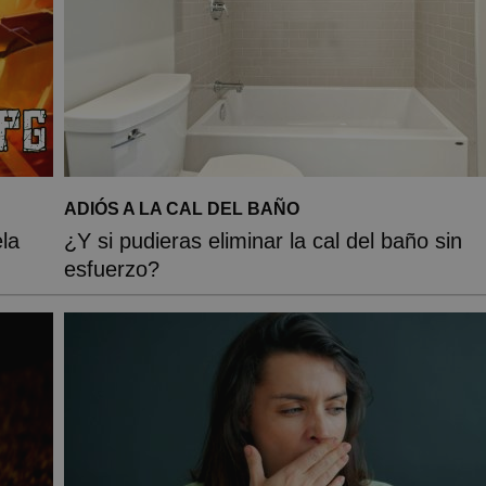
ADIÓS A LA CAL DEL BAÑO
la
¿Y si pudieras eliminar la cal del baño sin
esfuerzo?