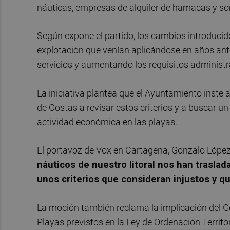
náuticas, empresas de alquiler de hamacas y somb
Según expone el partido, los cambios introduci
explotación que venían aplicándose en años ante
servicios y aumentando los requisitos administr
La iniciativa plantea que el Ayuntamiento inste 
de Costas a revisar estos criterios y a buscar un 
actividad económica en las playas.
El portavoz de Vox en Cartagena, Gonzalo López
náuticos de nuestro litoral nos han trasla
unos criterios que consideran injustos y qu
La moción también reclama la implicación del G
Playas previstos en la Ley de Ordenación Territo