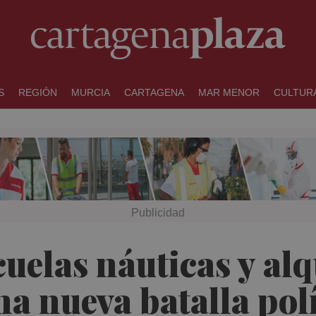
S
REGIÓN
MURCIA
CARTAGENA
MAR MENOR
CULTUR
uelas náuticas y alq
na nueva batalla pol