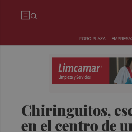
FORO PLAZA
EMPRESA
Chiringuitos, esc
en el centro de u