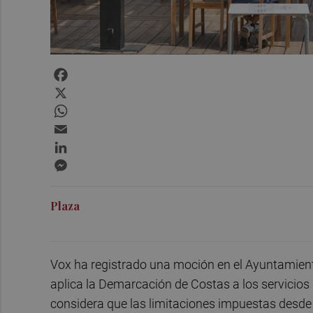
Facebook
X
WhatsApp
Email
LinkedIn
Messenger
Plaza
Vox ha registrado una moción en el Ayuntamiento 
aplica la Demarcación de Costas a los servicios
considera que las limitaciones impuestas desde 