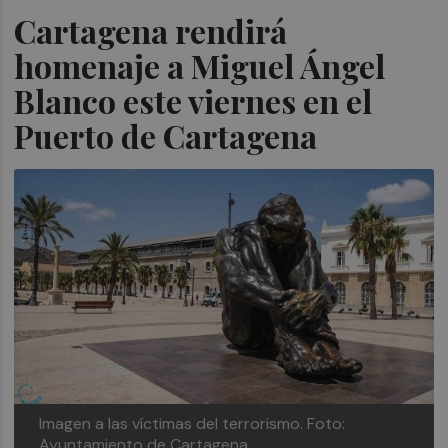
Cartagena rendirá
homenaje a Miguel Ángel
Blanco este viernes en el
Puerto de Cartagena
Imagen a las víctimas del terrorismo.
Foto:
Ayuntamiento de Cartagena