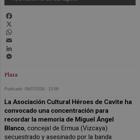
Facebook
X
WhatsApp
Email
LinkedIn
Messenger
Plaza
Publicado: 09/07/2026 ·
13:58
La Asociación Cultural Héroes de Cavite ha
convocado una concentración para
recordar la memoria de Miguel Ángel
Blanco
, concejal de Ermua (Vizcaya)
secuestrado y asesinado por la banda