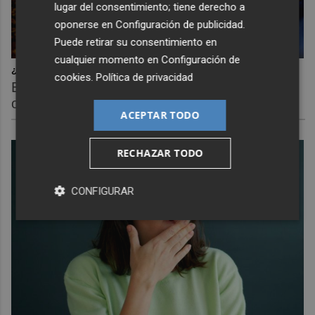
lugar del consentimiento; tiene derecho a
oponerse en
Configuración de publicidad
.
Puede retirar su consentimiento en
cualquier momento en
Configuración de
¿Sabías que existen?
cookies
.
Política de privacidad
Estas criaturas existen y parecen sacadas de
otro planeta
ACEPTAR TODO
RECHAZAR TODO
CONFIGURAR