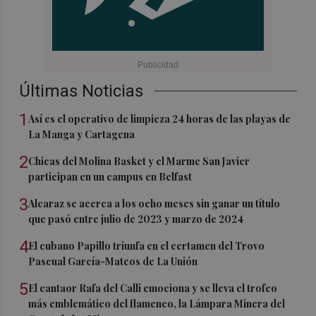
Últimas Noticias
1
Así es el operativo de limpieza 24 horas de las playas de
La Manga y Cartagena
2
Chicas del Molina Basket y el Marme San Javier
participan en un campus en Belfast
3
Alcaraz se acerca a los ocho meses sin ganar un título
que pasó entre julio de 2023 y marzo de 2024
4
El cubano Papillo triunfa en el certamen del Trovo
Pascual García-Mateos de La Unión
5
El cantaor Rafa del Calli emociona y se lleva el trofeo
más emblemático del flamenco, la Lámpara Minera del