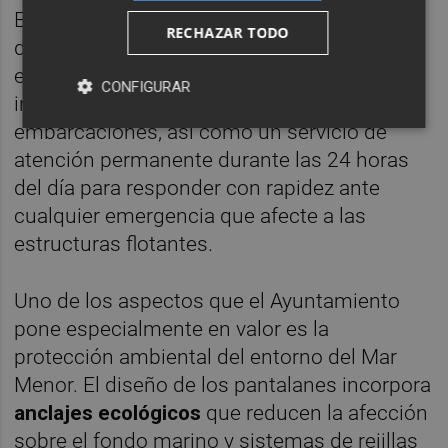
El pliego también exige que la adjudicataria
RECHAZAR TODO
disponga de personal especializado para
este tipo de actuaciones, incluyendo
CONFIGURAR
ingenieros, buzos profesionales, operarios y
embarcaciones, así como un servicio de
atención permanente durante las 24 horas
del día para responder con rapidez ante
cualquier emergencia que afecte a las
estructuras flotantes.
Uno de los aspectos que el Ayuntamiento
pone especialmente en valor es la
protección ambiental del entorno del Mar
Menor. El diseño de los pantalanes incorpora
anclajes ecológicos
que reducen la afección
sobre el fondo marino y sistemas de rejillas