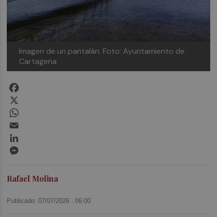
Imagen de un pantalán.
Foto: Ayuntamiento de
Cartagena
Facebook
X
WhatsApp
Email
LinkedIn
Messenger
Rafael Molina
Publicado: 07/07/2026 ·
06:00