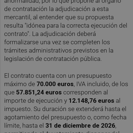
anormalidad, por lo que propone al órgano
de contratación la adjudicación a esta
mercantil, al entender que su propuesta
resulta "idónea para la correcta ejecución del
contrato". La adjudicación deberá
formalizarse una vez se completen los
trámites administrativos previstos en la
legislación de contratación pública.
El contrato cuenta con un presupuesto
máximo de
70.000 euros
, IVA incluido, de los
que
57.851,24 euros
corresponden al
importe de ejecución y
12.148,76 euros
al
impuesto. Su duración se extenderá hasta el
agotamiento del presupuesto o, como fecha
límite, hasta el
31 de diciembre de 2026
,