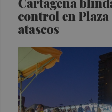
Cartagena blind
control en Plaza
atascos