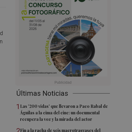
ad
ún
Últimas Noticias
1
Las '200 vidas' que llevaron a Paco Rabal de
Águilas a la cima del cine: un documental
recupera la voz y la mirada del actor
2
Fin a la racha de seis macrotrasvases del