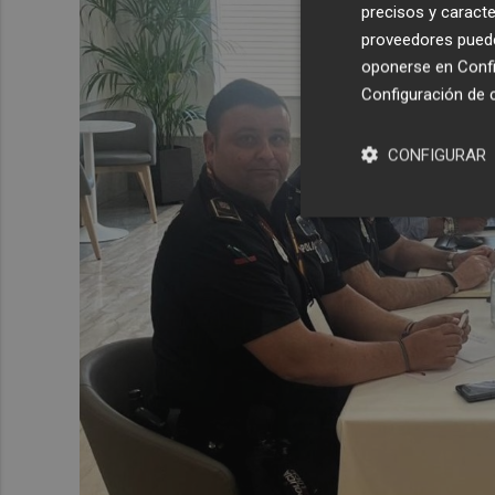
precisos y caracte
proveedores pueden
oponerse en
Confi
Configuración de 
CONFIGURAR