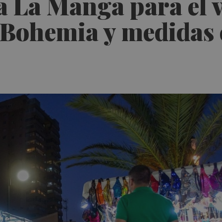
a La Manga para el 
 Bohemia y medidas 