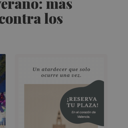
verano: más
contra los