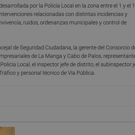
esarrollada por la Policía Local en la zona entre el 1 y el 
 intervenciones relacionadas con distintas incidencias y
nvivencia, ruidos, ordenanzas municipales y control de
ncejal de Seguridad Ciudadana, la gerente del Consorcio d
empresariales de La Manga y Cabo de Palos, representant
olicía Local, el inspector jefe de distrito, el subinspector j
 Tráfico y personal técnico de Vía Pública.