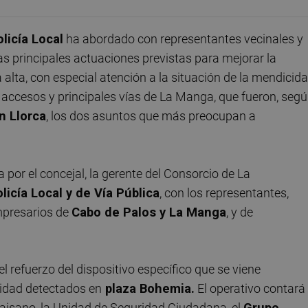
licía Local
ha abordado con representantes vecinales y
as principales actuaciones previstas para mejorar la
alta, con especial atención a la situación de la mendicid
os accesos y principales vías de La Manga, que fueron, seg
 Llorca
, los dos asuntos que más preocupan a
por el concejal, la gerente del Consorcio de La
licía Local y de Vía Pública
, con los representantes,
mpresarios de
Cabo de Palos y La Manga
, y de
l refuerzo del dispositivo específico que se viene
cidad detectados en
plaza Bohemia.
El operativo contará
paisano, la Unidad de Seguridad Ciudadana, el
Grupo