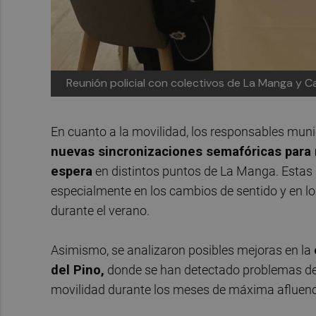
Reunión policial con colectivos de La Manga y Ca
En cuanto a la movilidad, los responsables muni
nuevas sincronizaciones semafóricas para me
espera
en distintos puntos de La Manga. Estas 
especialmente en los cambios de sentido y en lo
durante el verano.
Asimismo, se analizaron posibles mejoras en la
del Pino,
donde se han detectado problemas de vi
movilidad durante los meses de máxima afluenci