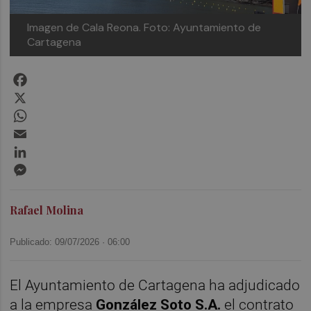
Imagen de Cala Reona.
Foto: Ayuntamiento de
Cartagena
Facebook
X
WhatsApp
Email
LinkedIn
Messenger
Rafael Molina
Publicado: 09/07/2026 ·
06:00
El Ayuntamiento de Cartagena ha adjudicado
a la empresa
González Soto S.A.
el contrato