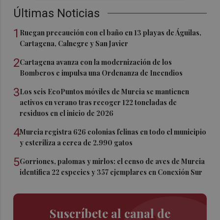
Últimas Noticias
1
Ruegan precaución con el baño en 13 playas de Águilas,
Cartagena, Calnegre y San Javier
2
Cartagena avanza con la modernización de los
Bomberos e impulsa una Ordenanza de Incendios
3
Los seis EcoPuntos móviles de Murcia se mantienen
activos en verano tras recoger 122 toneladas de
residuos en el inicio de 2026
4
Murcia registra 626 colonias felinas en todo el municipio
y esteriliza a cerca de 2.990 gatos
5
Gorriones, palomas y mirlos: el censo de aves de Murcia
identifica 22 especies y 357 ejemplares en Conexión Sur
Suscríbete al canal de