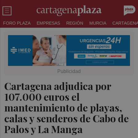
FORO PLAZA
EMPRESAS
REGIÓN
MURCIA
CARTAGEN
Cartagena adjudica por
107.000 euros el
mantenimiento de playas,
calas y senderos de Cabo de
Palos y La Manga