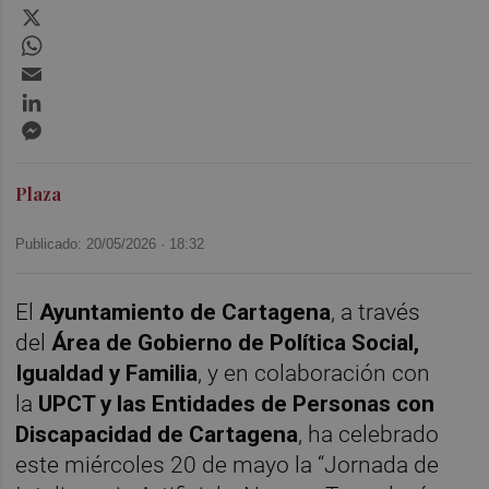
X
WhatsApp
Email
LinkedIn
Messenger
Plaza
Publicado: 20/05/2026 ·
18:32
El
Ayuntamiento de Cartagena
, a través
del
Área de Gobierno de Política Social,
Igualdad y Familia
, y en colaboración con
la
UPCT y las Entidades de Personas con
Discapacidad de Cartagena
, ha celebrado
este miércoles 20 de mayo la “Jornada de