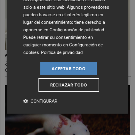
solo a este sitio web. Algunos proveedores
pueden basarse en el interés legítimo en
lugar del consentimiento; tiene derecho a
oponerse en
Configuración de publicidad
.
Puede retirar su consentimiento en
cualquier momento en
Configuración de
cookies
.
Política de privacidad
Adiós a la cal del baño
¿Y si pudieras eliminar la cal del baño sin
ACEPTAR TODO
esfuerzo?
RECHAZAR TODO
CONFIGURAR