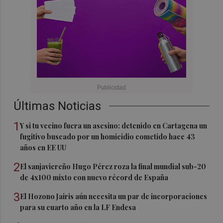
Últimas Noticias
1
Y si tu vecino fuera un asesino: detenido en Cartagena un
fugitivo buscado por un homicidio cometido hace 43
años en EE UU
2
El sanjaviereño Hugo Pérez roza la final mundial sub-20
de 4x100 mixto con nuevo récord de España
3
El Hozono Jairis aún necesita un par de incorporaciones
para su cuarto año en la LF Endesa