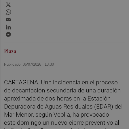
X
WhatsApp
Email
LinkedIn
Messenger
Plaza
Publicado: 06/07/2026 ·
13:30
CARTAGENA. Una incidencia en el proceso
de decantación secundaria de una duración
aproximada de dos horas en la Estación
Depuradora de Aguas Residuales (EDAR) del
Mar Menor, según Veolia, ha provocado
este domingo un nuevo cierre preventivo al