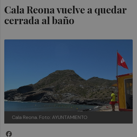
Cala Reona vuelve a quedar
cerrada al baño
Cala Reona.
Foto: AYUNTAMIENTO
Facebook