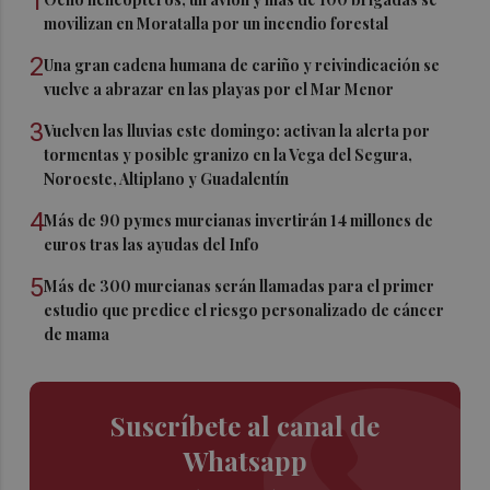
1
movilizan en Moratalla por un incendio forestal
2
Una gran cadena humana de cariño y reivindicación se
vuelve a abrazar en las playas por el Mar Menor
3
Vuelven las lluvias este domingo: activan la alerta por
tormentas y posible granizo en la Vega del Segura,
Noroeste, Altiplano y Guadalentín
4
Más de 90 pymes murcianas invertirán 14 millones de
euros tras las ayudas del Info
5
Más de 300 murcianas serán llamadas para el primer
estudio que predice el riesgo personalizado de cáncer
de mama
Suscríbete al canal de
Whatsapp