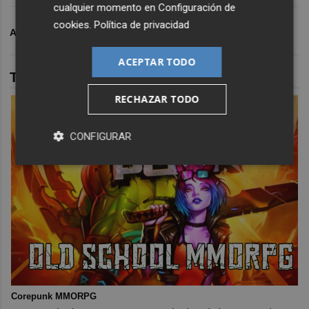
cualquier momento en
Configuración de
cookies
.
Política de privacidad
ARCHIVADO EN
CALA REONA
ACEPTAR TODO
TAMBIÉN TE PUEDE INTERESAR
RECHAZAR TODO
CONFIGURAR
Corepunk MMORPG