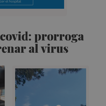
 covid: prorroga
enar al virus