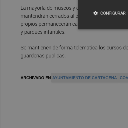
La mayoría de museos y centros de interpretació
CONFIGURAR
mantendrán cerrados al público. Las actividade
propios permanecerán canceladas y las instalac
y parques infantiles.
Se mantienen de forma telemática los cursos de
guarderías públicas.
ARCHIVADO EN
AYUNTAMIENTO DE CARTAGENA
COV