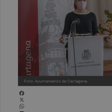
Foto: Ayuntamiento de Cartagena.
Facebook
X
WhatsApp
Email