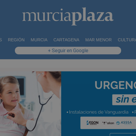
S
REGIÓN
MURCIA
CARTAGENA
MAR MENOR
CULTUR
+ Seguir en Google