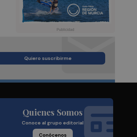
Quiero suscribirme
Quienes Somos
Conoce al grupo editorial
Conócenos