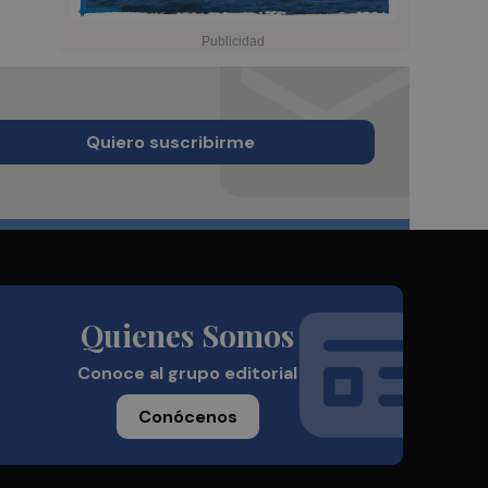
Quiero suscribirme
Quienes Somos
Conoce al grupo editorial
Conócenos