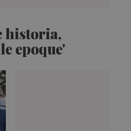
 historia,
lle epoque'