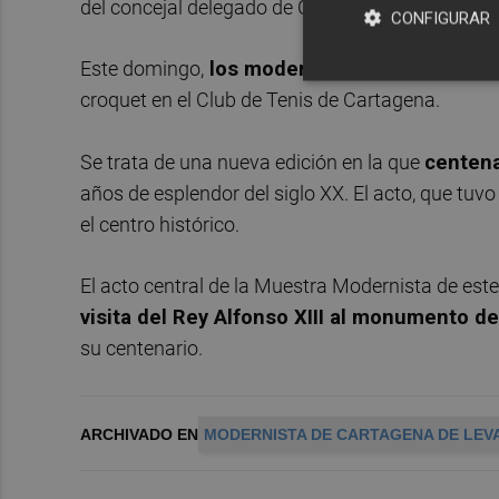
del concejal delegado de Cultura,
Nacho Jáude
CONFIGURAR
Este domingo,
los modernistas celebrarán t
croquet en el Club de Tenis de Cartagena.
Se trata de una nueva edición en la que
centena
años de esplendor del siglo XX. El acto, que tuvo
el centro histórico.
El acto central de la Muestra Modernista de este
visita del Rey Alfonso XIII al monumento d
su centenario.
ARCHIVADO EN
MODERNISTA DE CARTAGENA DE LEV