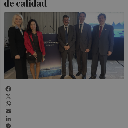
de calidad
Facebook
X
WhatsApp
Email
LinkedIn
Messenger