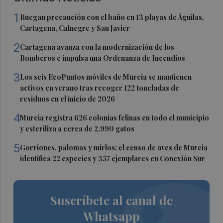
1
Ruegan precaución con el baño en 13 playas de Águilas,
Cartagena, Calnegre y San Javier
2
Cartagena avanza con la modernización de los
Bomberos e impulsa una Ordenanza de Incendios
3
Los seis EcoPuntos móviles de Murcia se mantienen
activos en verano tras recoger 122 toneladas de
residuos en el inicio de 2026
4
Murcia registra 626 colonias felinas en todo el municipio
y esteriliza a cerca de 2.990 gatos
5
Gorriones, palomas y mirlos: el censo de aves de Murcia
identifica 22 especies y 357 ejemplares en Conexión Sur
Suscríbete al canal de
Whatsapp