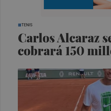
TENIS
Carlos Alcaraz s
cobrará 150 mil