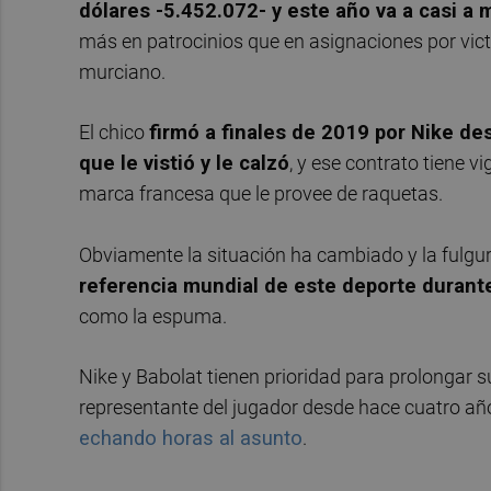
dólares -
5.452.072- y este año va a casi a
más en patrocinios que en asignaciones por victo
murciano.
El chico
firmó a finales de 2019 por Nike des
que le vistió y le calzó
, y ese contrato tiene 
marca francesa que le provee de raquetas.
Obviamente la situación ha cambiado y la fulgura
referencia mundial de este deporte duran
como la espuma.
Nike y Babolat tienen prioridad para prolongar s
representante del jugador desde hace cuatro añ
echando horas al asunto
.