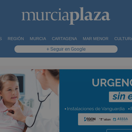
S
REGIÓN
MURCIA
CARTAGENA
MAR MENOR
CULTUR
+ Seguir en Google