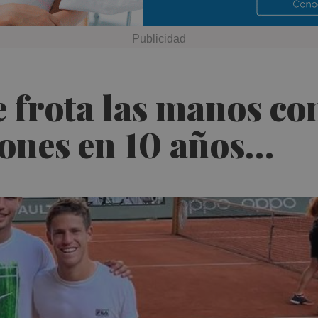
e frota las manos co
lones en 10 años…