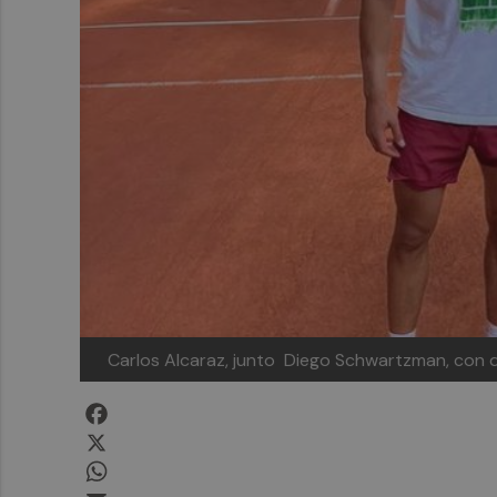
Carlos Alcaraz, junto Diego Schwartzman, con q
Facebook
X
WhatsApp
Email