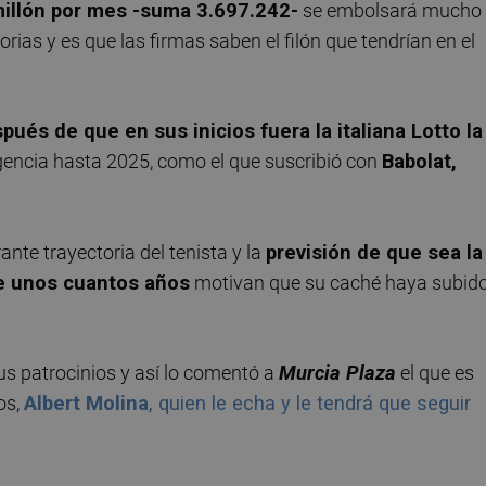
 millón por mes -suma 3.697.242-
se embolsará mucho
rias y es que las firmas saben el filón que tendrían en el
pués de que en sus inicios fuera la italiana Lotto la
vigencia hasta 2025, como el que suscribió con
Babolat,
nte trayectoria del tenista y la
previsión de que sea la
te unos cuantos años
motivan que su caché haya subid
us patrocinios y así lo comentó a
Murcia Plaza
el que es
os,
Albert Molina
, quien le echa y le tendrá que seguir