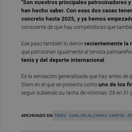
"Son nuestros principales patrocinadores y 
han hecho saber. Con esas dos casas tenem
concreto hasta 2025, y ya hemos empezado 
consciente de que hay competidoras que tambié
Ese paso también lo dieron
recientemente la r
que patrocinan igualmente al tenista palmareño
tenis y del deporte internacional
.
Es la sensación generalizada que hay antes de 
Slam en el que se presenta como
uno de los fi
seguir subiendo su racha de victorias -28 en 31
ARCHIVADO EN
TENIS
CARLOS ALCARAZ GARFIA
A