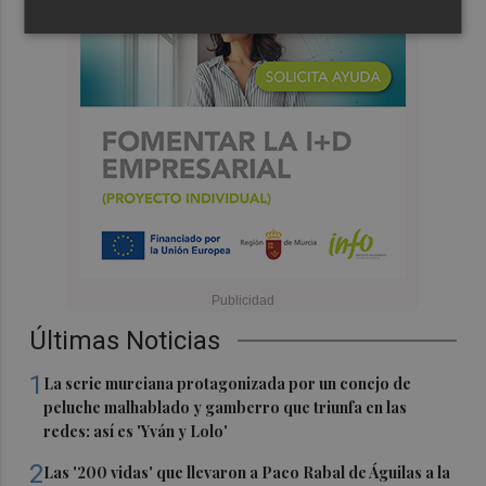
Últimas Noticias
1
La serie murciana protagonizada por un conejo de
peluche malhablado y gamberro que triunfa en las
redes: así es 'Yván y Lolo'
2
Las '200 vidas' que llevaron a Paco Rabal de Águilas a la