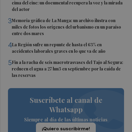
cima del cine: un documental recupera la voz y la mirada
del actor
3
Memoria gráfica de La Manga: un archivo ilustra con
miles de fotos los orígenes del urbanismo en un paraíso
entre dos mares
4
La Región sufre un repunte de hasta el 63% en
accidentes laborales graves en lo que va de año
5
Fin a la racha de seis macrotrasvases del Tajo al Segura:
reducen el agua a 27 hm3 en septiembre por la caída de
las reservas
Suscríbete al canal de
Whatsapp
Siempre al día de las últimas noticias
¡Quiero suscribirme!