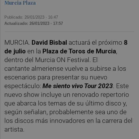
Murcia Plaza
Publicado: 26/01/2023 ·
16:47
Actualizado: 26/01/2023 · 17:57
MURCIA.
David Bisbal
actuará el próximo
8
de julio
en la
Plaza de Toros de Murcia
,
dentro del Murcia ON Festival. El
cantante
almeriense vuelve a subirse a los
escenarios para presentar su nuevo
espectáculo:
Me siento vivo Tour 2023
. Este
nuevo show incluye un renovado repertorio
que abarca los temas de su último disco y,
según señalan, probablemente sea uno de
los discos más innovadores en la carrera del
artista.