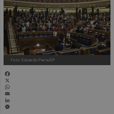
Foto: Eduardo Parra/EP
Facebook
X
WhatsApp
Email
LinkedIn
Messenger