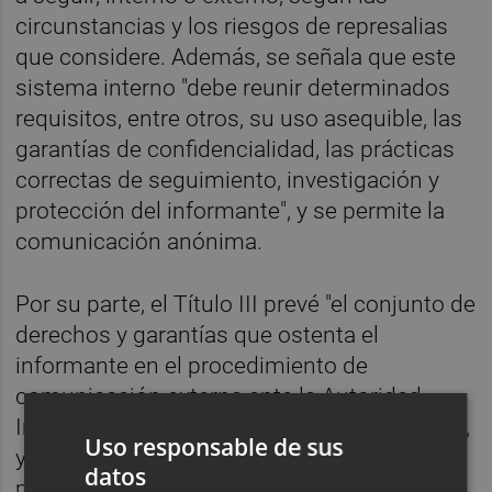
circunstancias y los riesgos de represalias
que considere. Además, se señala que este
sistema interno "debe reunir determinados
requisitos, entre otros, su uso asequible, las
garantías de confidencialidad, las prácticas
correctas de seguimiento, investigación y
protección del informante", y se permite la
comunicación anónima.
Por su parte, el Título III prevé "el conjunto de
derechos y garantías que ostenta el
informante en el procedimiento de
comunicación externa ante la Autoridad
Independiente de Protección del Informante,
Uso responsable de sus
y la exigencia de revisión de los
datos
procedimientos de recepción y seguimiento