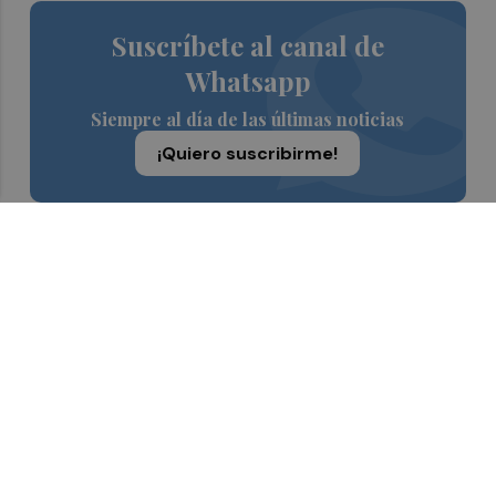
Suscríbete al canal de
Whatsapp
Siempre al día de las últimas noticias
¡Quiero suscribirme!