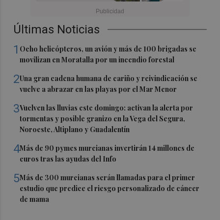
Últimas Noticias
1
Ocho helicópteros, un avión y más de 100 brigadas se
movilizan en Moratalla por un incendio forestal
2
Una gran cadena humana de cariño y reivindicación se
vuelve a abrazar en las playas por el Mar Menor
3
Vuelven las lluvias este domingo: activan la alerta por
tormentas y posible granizo en la Vega del Segura,
Noroeste, Altiplano y Guadalentín
4
Más de 90 pymes murcianas invertirán 14 millones de
euros tras las ayudas del Info
5
Más de 300 murcianas serán llamadas para el primer
estudio que predice el riesgo personalizado de cáncer
de mama