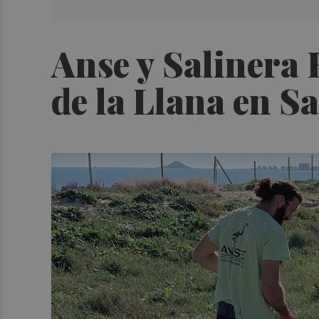
Anse y Salinera 
de la Llana en S