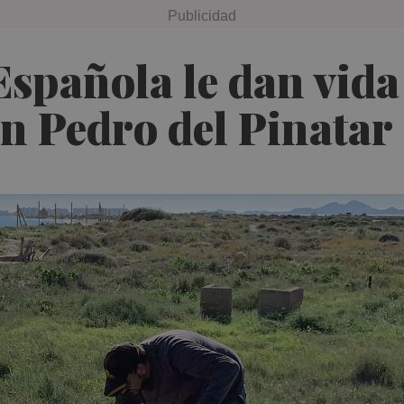
Española le dan vid
an Pedro del Pinatar