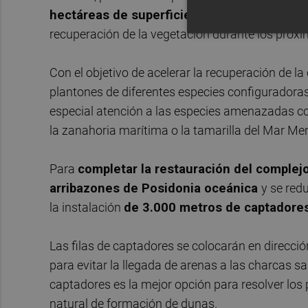
hectáreas de superficie con vallado cineg
recuperación de la vegetación durante los próxi
Con el objetivo de acelerar la recuperación de l
plantones de diferentes especies configuradoras
especial atención a las especies amenazadas co
la zanahoria marítima o la tamarilla del Mar Me
Para
completar la restauración del complejo
arribazones de Posidonia oceánica
y se red
la instalación
de 3.000 metros de captadore
Las filas de captadores se colocarán en direcci
para evitar la llegada de arenas a las charcas sa
captadores es la mejor opción para resolver los
natural de formación de dunas.