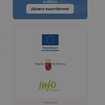
noticias
¡Quiero suscribirme!