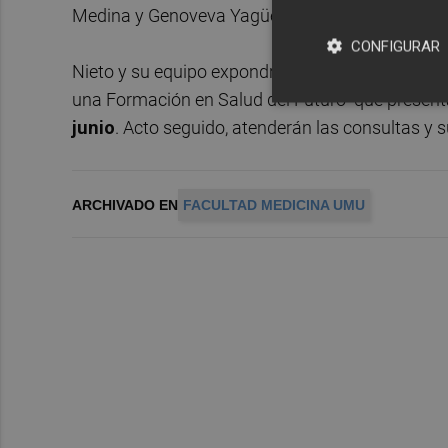
Medina y Genoveva Yagüe Guirao.
CONFIGURAR
Nieto y su equipo expondrán las líneas maestras 
una Formación en Salud del Futuro” que present
junio
. Acto seguido, atenderán las consultas y 
ARCHIVADO EN
FACULTAD MEDICINA UMU