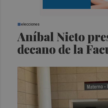
elecciones
Aníbal Nieto pre
decano de la Fac