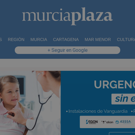
S
REGIÓN
MURCIA
CARTAGENA
MAR MENOR
CULTUR
+ Seguir en Google