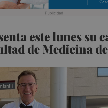
senta este lunes su 
ultad de Medicina d