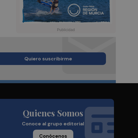
Quiero suscribirme
Quienes Somos
Conoce al grupo editorial
Conócenos