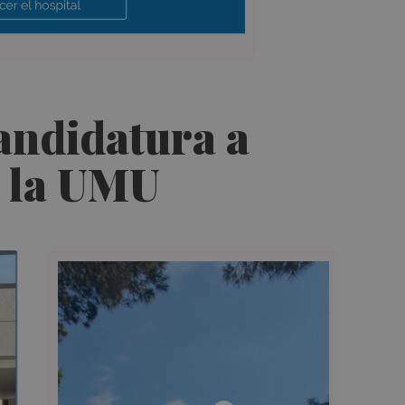
candidatura a
e la UMU